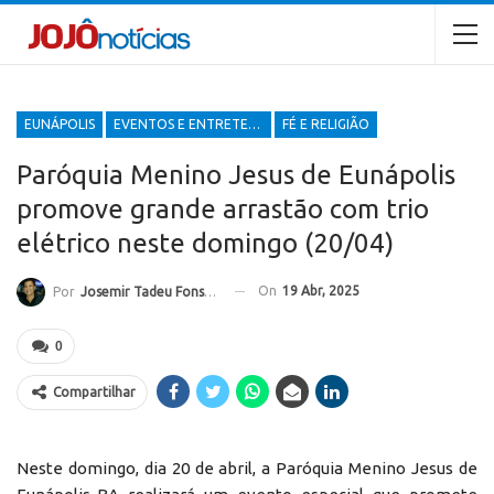
EUNÁPOLIS
EVENTOS E ENTRETENIMENTOS
FÉ E RELIGIÃO
Paróquia Menino Jesus de Eunápolis
promove grande arrastão com trio
elétrico neste domingo (20/04)
On
19 Abr, 2025
Por
Josemir Tadeu Fonseca
0
Compartilhar
Neste domingo, dia 20 de abril, a Paróquia Menino Jesus de