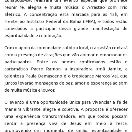
Eunápolis-BA realizará um evento especial que promete
reunir fé, alegria e muita música: o Arrastão com Trio
Elétrico. A concentração está marcada para as 15h, em
frente ao Instituto Federal da Bahia (IFBA), e todos estão
convidados a participar dessa grande manifestação de
espiritualidade e celebração.
Com o apoio da comunidade católica local, o arrastão contará
com a presença de atrações que vão animar e emocionar os
participantes. Entre os nomes confirmados estão o
carismático Padre Ramon, a inspiradora Irmã Jamile, a
talentosa Paula Damasceno e o trepidante Marcos Val, que
juntos levarão mensagens de paz, amor e esperança ao som
de muita música e louvor.
O evento é uma oportunidade única para vivenciar a fé de
maneira vibrante, alegre e coletiva. A proposta é oferecer
uma experiência transformadora, em que todos possam
sentir a presença viva de Jesus em meio à festa,
promovendo um momento de união, espiritualidade e