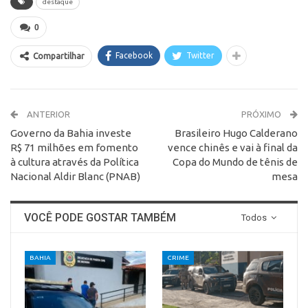
destaque
0
Facebook
Twitter
Compartilhar
ANTERIOR
PRÓXIMO
Governo da Bahia investe
Brasileiro Hugo Calderano
R$ 71 milhões em fomento
vence chinês e vai à final da
à cultura através da Política
Copa do Mundo de tênis de
Nacional Aldir Blanc (PNAB)
mesa
VOCÊ PODE GOSTAR TAMBÉM
Todos
BAHIA
CRIME