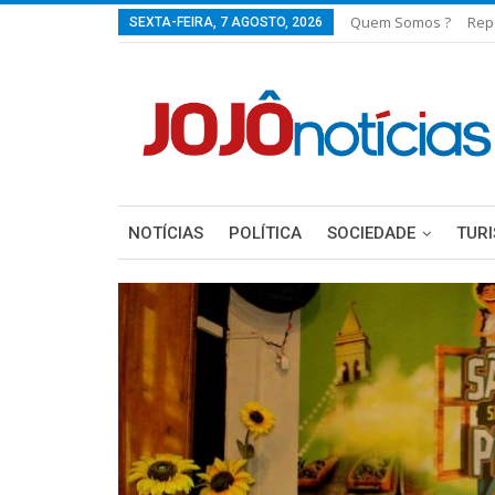
Quem Somos ?
Rep
SEXTA-FEIRA, 7 AGOSTO, 2026
NOTÍCIAS
POLÍTICA
SOCIEDADE
TUR