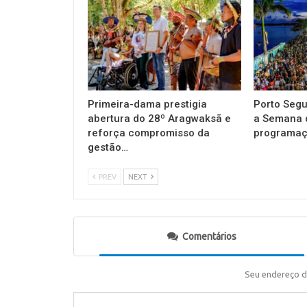
Primeira-dama prestigia
Porto Segu
abertura do 28º Aragwaksã e
a Semana 
reforça compromisso da
programaçã
gestão…
PREV
NEXT
Comentários
Seu endereço d