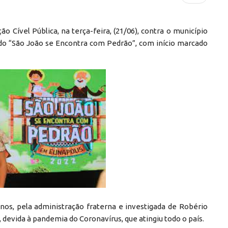
 Cível Pública, na terça-feira, (21/06), contra o município
ado “São João se Encontra com Pedrão”, com início marcado
anos, pela administração fraterna e investigada de Robério
 devida à pandemia do Coronavírus, que atingiu todo o país.