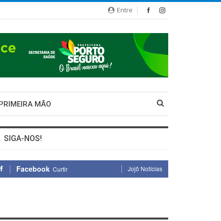
Entre
 PRIMEIRA MÃO
SIGA-NOS!
Facebook
Jojô Notícias
Curtir