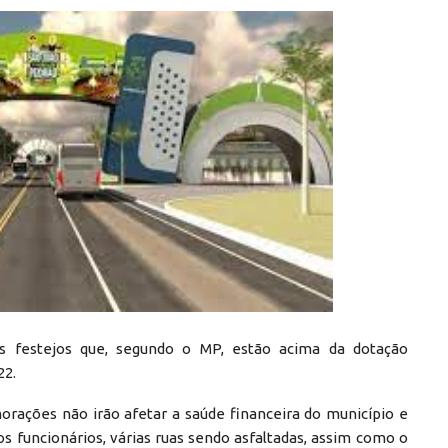
s festejos que, segundo o MP, estão acima da dotação
22.
orações não irão afetar a saúde financeira do município e
s funcionários, várias ruas sendo asfaltadas, assim como o