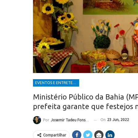
EVENTOS E ENTRETENIMENTOS
Ministério Público da Bahia (MP
prefeita garante que festejos
On
23 Jun, 2022
Por
Josemir Tadeu Fonseca
Compartilhar