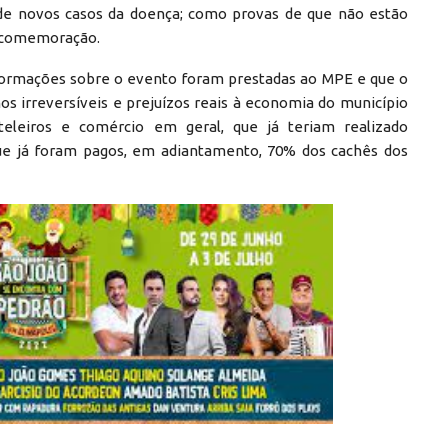
 de novos casos da doença; como provas de que não estão
a comemoração.
informações sobre o evento foram prestadas ao MPE e que o
s irreversíveis e prejuízos reais à economia do município
teleiros e comércio em geral, que já teriam realizado
 que já foram pagos, em adiantamento, 70% dos cachês dos