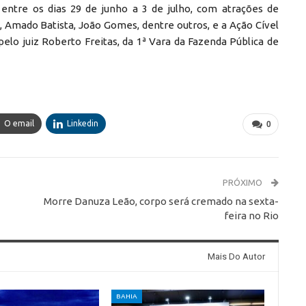
 entre os dias 29 de junho a 3 de julho, com atrações de
 Amado Batista, João Gomes, dentre outros, e a Ação Cível
elo juiz Roberto Freitas, da 1ª Vara da Fazenda Pública de
O email
Linkedin
0
PRÓXIMO
Morre Danuza Leão, corpo será cremado na sexta-
feira no Rio
Mais Do Autor
BAHIA