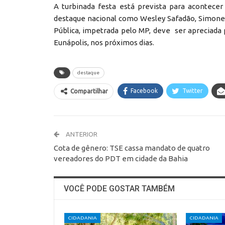
A turbinada festa está prevista para acontecer
destaque nacional como Wesley Safadão, Simone,
Pública, impetrada pelo MP, deve ser apreciada p
Eunápolis, nos próximos dias.
destaque
Facebook
Twitter
Compartilhar
ANTERIOR
Cota de gênero: TSE cassa mandato de quatro
vereadores do PDT em cidade da Bahia
VOCÊ PODE GOSTAR TAMBÉM
CIDADANIA
CIDADANIA