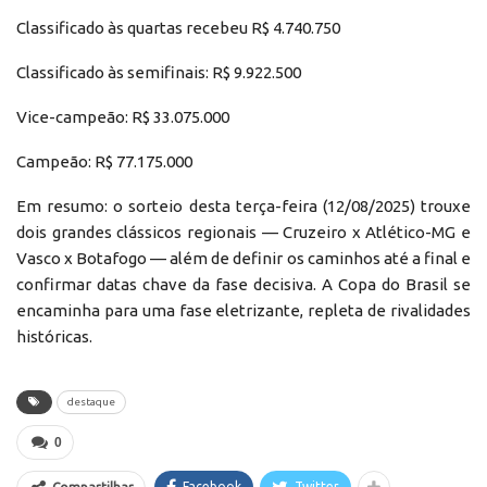
Classificado às quartas recebeu R$ 4.740.750
Classificado às semifinais: R$ 9.922.500
Vice-campeão: R$ 33.075.000
Campeão: R$ 77.175.000
Em resumo: o sorteio desta terça-feira (12/08/2025) trouxe
dois grandes clássicos regionais — Cruzeiro x Atlético-MG e
Vasco x Botafogo — além de definir os caminhos até a final e
confirmar datas chave da fase decisiva. A Copa do Brasil se
encaminha para uma fase eletrizante, repleta de rivalidades
históricas.
destaque
0
Facebook
Twitter