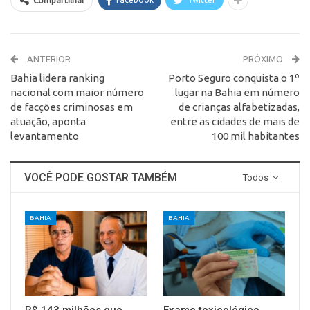
Compartilhar
ANTERIOR
PRÓXIMO
Bahia lidera ranking
Porto Seguro conquista o 1º
nacional com maior número
lugar na Bahia em número
de facções criminosas em
de crianças alfabetizadas,
atuação, aponta
entre as cidades de mais de
levantamento
100 mil habitantes
VOCÊ PODE GOSTAR TAMBÉM
Todos
BAHIA
BAHIA
R$ 143 milhões que
Exame toxicológico