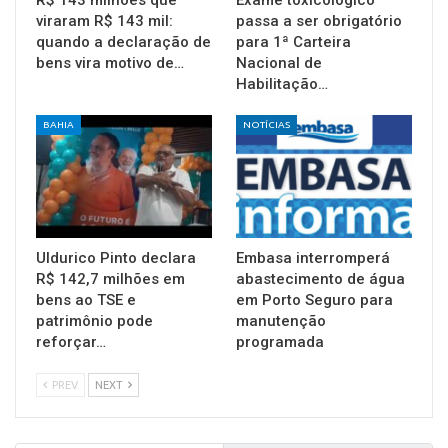
viraram R$ 143 mil:
passa a ser obrigatório
quando a declaração de
para 1ª Carteira
bens vira motivo de…
Nacional de
Habilitação…
BAHIA
NOTÍCIAS
Uldurico Pinto declara
Embasa interromperá
R$ 142,7 milhões em
abastecimento de água
bens ao TSE e
em Porto Seguro para
patrimônio pode
manutenção
reforçar…
programada
PREV
NEXT