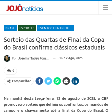
BRASIL
ESPORTES
EVENTOS E ENTRETENIMENTOS
Sorteio das Quartas de Final da Copa
do Brasil confirma clássicos estaduais
On
12 Ago, 2025
Por
Josemir Tadeu Fonseca
0
Compartilhar
Na manhã desta terça-feira, 12 de agosto de 2025, a CBF
promoveu o sorteio que definiu os confrontos, os mandos de
campo e o chaveamento até a final da Copa do Brasil. O