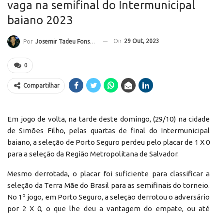
vaga na semifinal do Intermunicipal
baiano 2023
On
29 Out, 2023
Por
Josemir Tadeu Fonseca
0
Compartilhar
Em jogo de volta, na tarde deste domingo, (29/10) na cidade
de Simões Filho, pelas quartas de final do Intermunicipal
baiano, a seleção de Porto Seguro perdeu pelo placar de 1 X 0
para a seleção da Região Metropolitana de Salvador.
Mesmo derrotada, o placar foi suficiente para classificar a
seleção da Terra Mãe do Brasil para as semifinais do torneio.
No 1º jogo, em Porto Seguro, a seleção derrotou o adversário
por 2 X 0, o que lhe deu a vantagem do empate, ou até