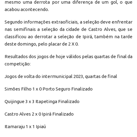
mesmo uma derrota por uma diferença de um gol, o que
acabou acontecendo.
Segundo informações extraoficiais, a seleção deve enfrentar
nas semifinais a seleção da cidade de Castro Alves, que se
classificou ao derrotar a seleção de Ipirá, também na tarde
deste domingo, pelo placar de 2 X 0.
Resultados dos jogos de hoje válidos pelas quartas de final da
competição:
Jogos de volta do intermunicipal 2023, quartas de final
Simões Filho 1 x 0 Porto Seguro Finalizado
Quijingue 3 x 3 Itapetinga Finalizado
Castro Alves 2 x 0 Ipirá Finalizado
Itamaraju 1 x 1 Ipiaú