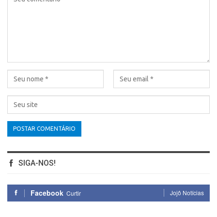
SIGA-NOS!
Facebook
Jojô Notícias
Curtir