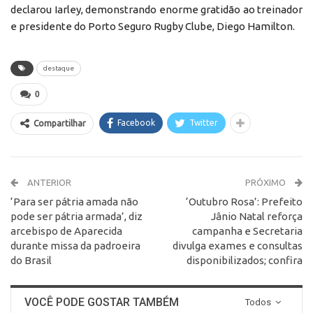
declarou Iarley, demonstrando enorme gratidão ao treinador
e presidente do Porto Seguro Rugby Clube, Diego Hamilton.
destaque
0
Facebook
Twitter
Compartilhar
ANTERIOR
PRÓXIMO
‘Para ser pátria amada não
‘Outubro Rosa’: Prefeito
pode ser pátria armada’, diz
Jânio Natal reforça
arcebispo de Aparecida
campanha e Secretaria
durante missa da padroeira
divulga exames e consultas
do Brasil
disponibilizados; confira
VOCÊ PODE GOSTAR TAMBÉM
Todos