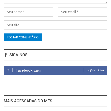
SIGA-NOS!
Facebook
Jojô Notícias
Curtir
MAIS ACESSADAS DO MÊS