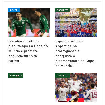
BRASIL
ESPORTES
Brasileirão retoma
Espanha vence a
disputa após a Copa do
Argentina na
Mundo e promete
prorrogação e
segundo turno de
conquista o
fortes…
bicampeonato da Copa
do Mundo…
ESPORTES
ESPORTES