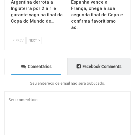
Argentina derrota a
Espanha vence a
Inglaterra por 2 a 1 e
França, chega à sua
garante vaga na final da
segunda final de Copa e
Copa do Mundo de…
confirma favoritismo
ao…
PREV
NEXT
Comentários
Facebook Comments
Seu endereço de email não será publicado.