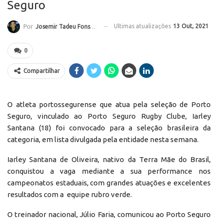
Seguro
Ultimas atualizações
13 Out, 2021
Por
Josemir Tadeu Fonseca
0
Compartilhar
O atleta portossegurense que atua pela seleção de Porto
Seguro, vinculado ao Porto Seguro Rugby Clube, Iarley
Santana (18) foi convocado para a seleção brasileira da
categoria, em lista divulgada pela entidade nesta semana.
Iarley Santana de Oliveira, nativo da Terra Mãe do Brasil,
conquistou a vaga mediante a sua performance nos
campeonatos estaduais, com grandes atuações e excelentes
resultados com a equipe rubro verde.
O treinador nacional, Júlio Faria, comunicou ao Porto Seguro