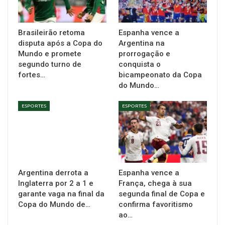
Brasileirão retoma
Espanha vence a
disputa após a Copa do
Argentina na
Mundo e promete
prorrogação e
segundo turno de
conquista o
fortes…
bicampeonato da Copa
do Mundo…
ESPORTES
ESPORTES
Argentina derrota a
Espanha vence a
Inglaterra por 2 a 1 e
França, chega à sua
garante vaga na final da
segunda final de Copa e
Copa do Mundo de…
confirma favoritismo
ao…