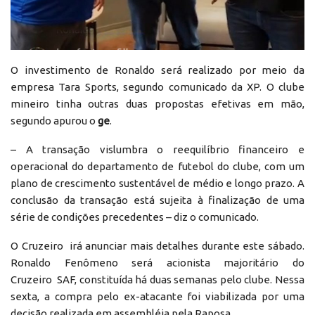
O investimento de Ronaldo será realizado por meio da
empresa Tara Sports, segundo comunicado da XP. O clube
mineiro tinha outras duas propostas efetivas em mão,
segundo apurou o
ge
.
– A transação vislumbra o reequilíbrio financeiro e
operacional do departamento de futebol do clube, com um
plano de crescimento sustentável de médio e longo prazo. A
conclusão da transação está sujeita à finalização de uma
série de condições precedentes – diz o comunicado.
O Cruzeiro irá anunciar mais detalhes durante este sábado.
Ronaldo Fenômeno será acionista majoritário do
Cruzeiro SAF, constituída há duas semanas pelo clube. Nessa
sexta, a compra pelo ex-atacante foi viabilizada por uma
decisão realizada em assembléia pela Raposa
.