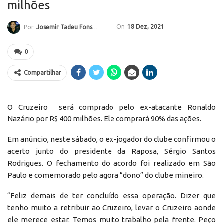
milhões
On
18 Dez, 2021
Por
Josemir Tadeu Fonseca
0
Compartilhar
O Cruzeiro será comprado pelo ex-atacante Ronaldo
Nazário por R$ 400 milhões. Ele comprará 90% das ações.
Em anúncio, neste sábado, o ex-jogador do clube confirmou o
acerto junto do presidente da Raposa, Sérgio Santos
Rodrigues. O fechamento do acordo foi realizado em São
Paulo e comemorado pelo agora “dono” do clube mineiro.
“Feliz demais de ter concluído essa operação. Dizer que
tenho muito a retribuir ao Cruzeiro, levar o Cruzeiro aonde
ele merece estar. Temos muito trabalho pela frente. Peço