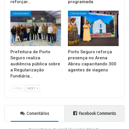
reforçar…
programada
CIDADANIA
CIDADANIA
Prefeitura de Porto
Porto Seguro reforça
Seguro realiza
presença no Arena
audiência pública sobre
Abreu capacitando 300
a Regularização
agentes de viagens
Fundiária…
PREV
NEXT
Comentários
Facebook Comments