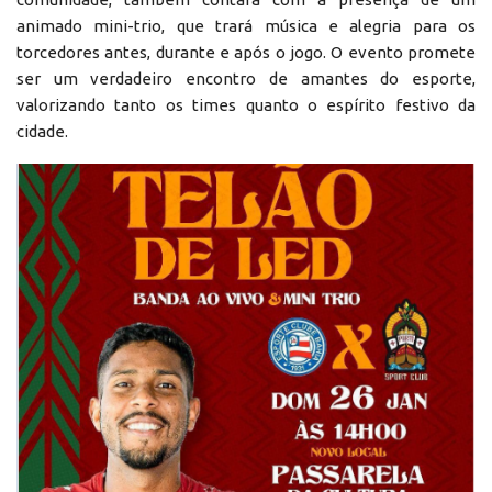
animado mini-trio, que trará música e alegria para os
torcedores antes, durante e após o jogo. O evento promete
ser um verdadeiro encontro de amantes do esporte,
valorizando tanto os times quanto o espírito festivo da
cidade.