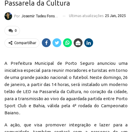
Passarela da Cultura
Ultimas atualizações
25 Jan, 2025
Por
Josemir Tadeu Fonseca
0
Compartilhar
A Prefeitura Municipal de Porto Seguro anunciou uma
iniciativa especial para reunir moradores e turistas em torno
de uma grande paixão nacional: o futebol. Neste domingo, 26
de janeiro, a partir das 14 horas, será instalado um moderno
telão de LED na Passarela da Cultura, no coração da cidade,
para a transmissão ao vivo da aguardada partida entre Porto
Sport Club e Bahia, válida pela 4ª rodada do Campeonato
Baiano..
A ação, que visa promover integração e lazer para a
comunidade, também contará com a presença de um