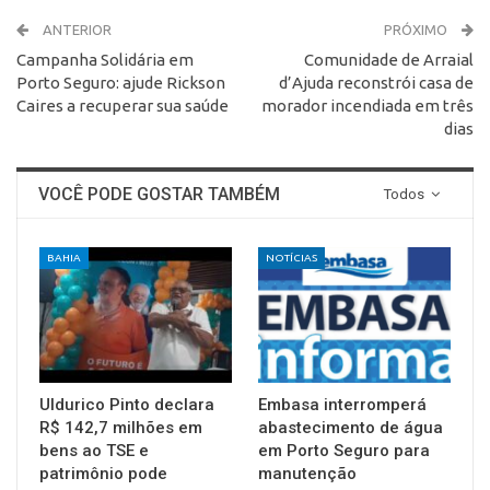
ANTERIOR
PRÓXIMO
Campanha Solidária em
Comunidade de Arraial
Porto Seguro: ajude Rickson
d’Ajuda reconstrói casa de
Caires a recuperar sua saúde
morador incendiada em três
dias
VOCÊ PODE GOSTAR TAMBÉM
Todos
BAHIA
NOTÍCIAS
Uldurico Pinto declara
Embasa interromperá
R$ 142,7 milhões em
abastecimento de água
bens ao TSE e
em Porto Seguro para
patrimônio pode
manutenção