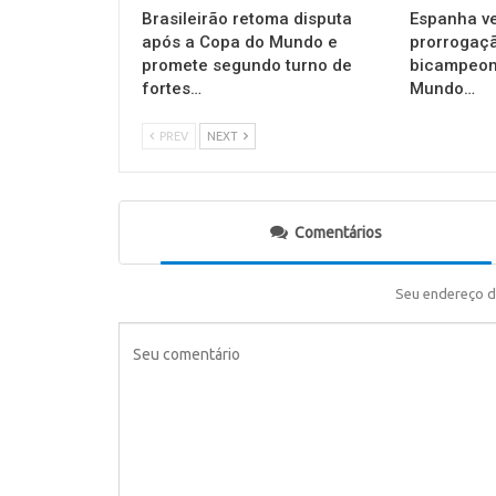
Brasileirão retoma disputa
Espanha ve
após a Copa do Mundo e
prorrogaçã
promete segundo turno de
bicampeon
fortes…
Mundo…
PREV
NEXT
Comentários
Seu endereço d