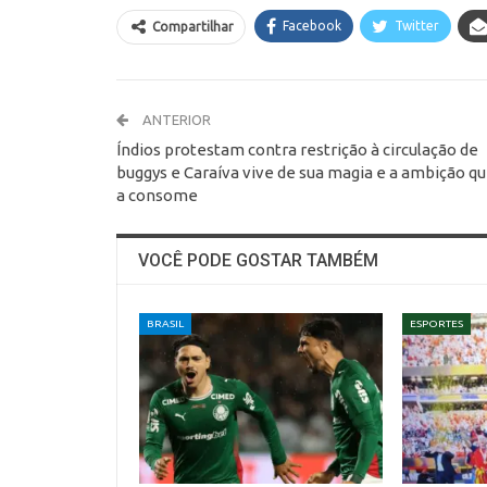
Facebook
Twitter
Compartilhar
ANTERIOR
Índios protestam contra restrição à circulação de
buggys e Caraíva vive de sua magia e a ambição q
a consome
VOCÊ PODE GOSTAR TAMBÉM
BRASIL
ESPORTES