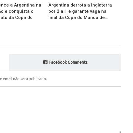
nce a Argentina na
Argentina derrota a Inglaterra
o e conquista o
por 2 a 1 e garante vaga na
ato da Copa do
final da Copa do Mundo de…
Facebook Comments
e email não será publicado.