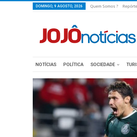
Quem Somos ?
Repórt
DOMINGO, 9 AGOSTO, 2026
NOTÍCIAS
POLÍTICA
SOCIEDADE
TUR