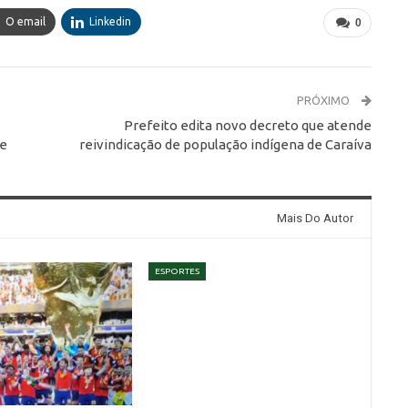
O email
Linkedin
0
PRÓXIMO
Prefeito edita novo decreto que atende
ue
reivindicação de população indígena de Caraíva
Mais Do Autor
ESPORTES