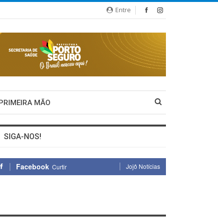
Entre
 PRIMEIRA MÃO
SIGA-NOS!
Facebook
Jojô Notícias
Curtir