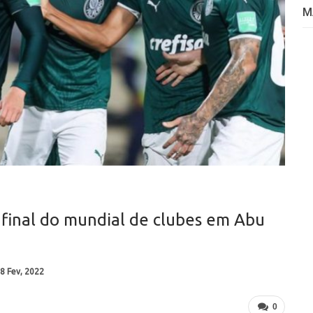
M
à final do mundial de clubes em Abu
8 Fev, 2022
0