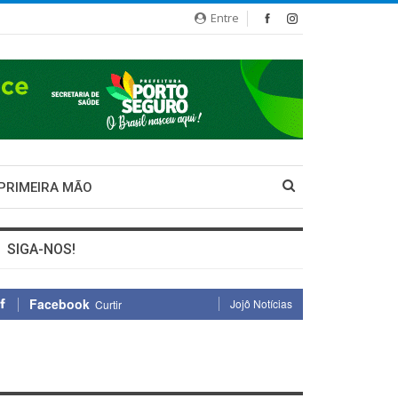
Entre
 PRIMEIRA MÃO
SIGA-NOS!
Facebook
Jojô Notícias
Curtir