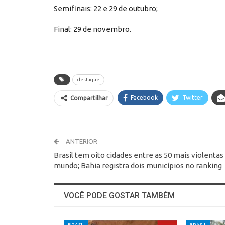
Semifinais: 22 e 29 de outubro;
Final: 29 de novembro.
destaque
Facebook
Twitter
Compartilhar
ANTERIOR
Brasil tem oito cidades entre as 50 mais violentas
mundo; Bahia registra dois municípios no ranking
VOCÊ PODE GOSTAR TAMBÉM
BRASIL
BRASIL