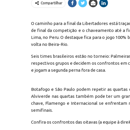
Compartilhar
O caminho para a final da Libertadores está traça
de final da competição e o chaveamento até a f
Lima, no Peru. O destaque fica para o jogo 100% b
volta no Beira-Rio.
Seis times brasileiros estão no torneio: Palmeir
respectivos grupos e decidem os confrontos em 
e jogam a segunda perna fora de casa.
Botafogo e São Paulo podem repetir as quartas 
Alviverde nas quartas também pode ter um grand
chave, Flamengo e Internacional se enfrentam 
semifinais.
Confira os confrontos das oitavas (a equipe à dire