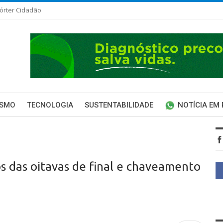
órter Cidadão
ISMO
TECNOLOGIA
SUSTENTABILIDADE
NOTÍCIA EM
os das oitavas de final e chaveamento