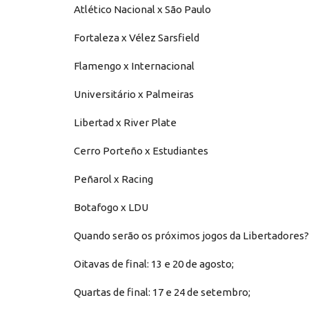
Atlético Nacional x São Paulo
Fortaleza x Vélez Sarsfield
Flamengo x Internacional
Universitário x Palmeiras
Libertad x River Plate
Cerro Porteño x Estudiantes
Peñarol x Racing
Botafogo x LDU
Quando serão os próximos jogos da Libertadores?
Oitavas de final: 13 e 20 de agosto;
Quartas de final: 17 e 24 de setembro;