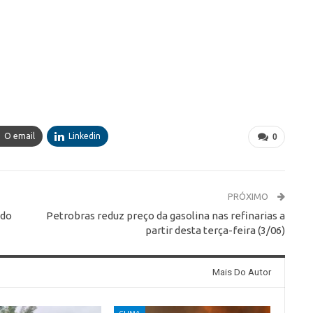
O email
Linkedin
0
PRÓXIMO
 do
Petrobras reduz preço da gasolina nas refinarias a
partir desta terça-feira (3/06)
Mais Do Autor
CLIMA