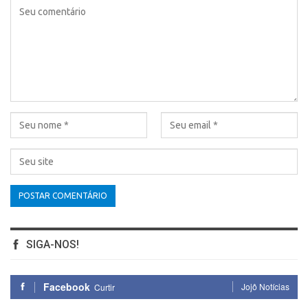
SIGA-NOS!
Facebook
Jojô Notícias
Curtir