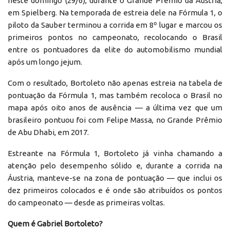
neste domingo (29/6), durante o Grande Prêmio da Áustria,
em Spielberg. Na temporada de estreia dele na Fórmula 1, o
piloto da Sauber terminou a corrida em 8º lugar e marcou os
primeiros pontos no campeonato, recolocando o Brasil
entre os pontuadores da elite do automobilismo mundial
após um longo jejum.
Com o resultado, Bortoleto não apenas estreia na tabela de
pontuação da Fórmula 1, mas também recoloca o Brasil no
mapa após oito anos de ausência — a última vez que um
brasileiro pontuou foi com Felipe Massa, no Grande Prêmio
de Abu Dhabi, em 2017.
Estreante na Fórmula 1, Bortoleto já vinha chamando a
atenção pelo desempenho sólido e, durante a corrida na
Áustria, manteve-se na zona de pontuação — que inclui os
dez primeiros colocados e é onde são atribuídos os pontos
do campeonato — desde as primeiras voltas.
Quem é Gabriel Bortoleto?