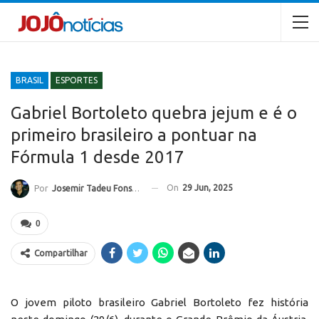
BRASIL
ESPORTES
Gabriel Bortoleto quebra jejum e é o
primeiro brasileiro a pontuar na
Fórmula 1 desde 2017
On
29 Jun, 2025
Por
Josemir Tadeu Fonseca
0
Compartilhar
O jovem piloto brasileiro Gabriel Bortoleto fez história