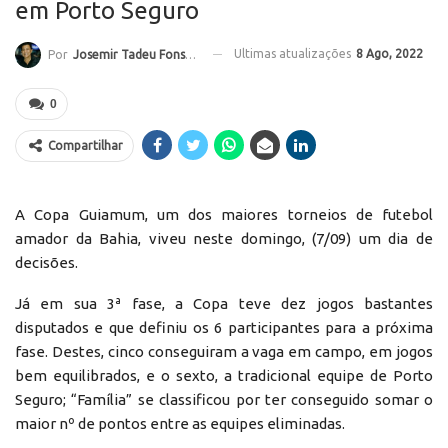
em Porto Seguro
Ultimas atualizações
8 Ago, 2022
Por
Josemir Tadeu Fonseca
0
Compartilhar
A Copa Guiamum, um dos maiores torneios de futebol
amador da Bahia, viveu neste domingo, (7/09) um dia de
decisões.
Já em sua 3ª fase, a Copa teve dez jogos bastantes
disputados e que definiu os 6 participantes para a próxima
fase. Destes, cinco conseguiram a vaga em campo, em jogos
bem equilibrados, e o sexto, a tradicional equipe de Porto
Seguro; “Família” se classificou por ter conseguido somar o
maior nº de pontos entre as equipes eliminadas.