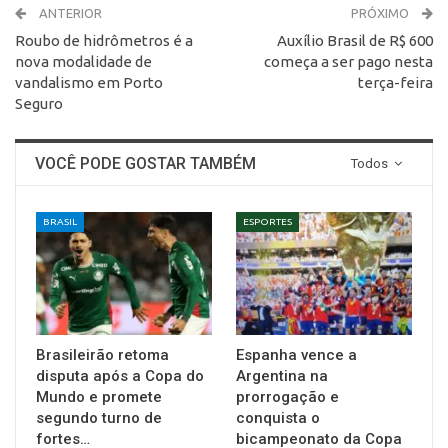
ANTERIOR
PRÓXIMO
Roubo de hidrômetros é a
Auxílio Brasil de R$ 600
nova modalidade de
começa a ser pago nesta
vandalismo em Porto
terça-feira
Seguro
VOCÊ PODE GOSTAR TAMBÉM
Todos
BRASIL
ESPORTES
Brasileirão retoma
Espanha vence a
disputa após a Copa do
Argentina na
Mundo e promete
prorrogação e
segundo turno de
conquista o
fortes…
bicampeonato da Copa