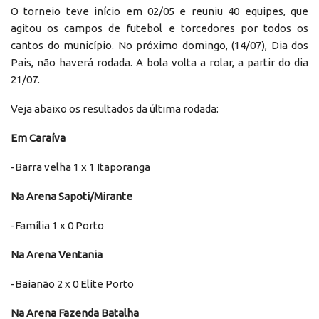
O torneio teve início em 02/05 e reuniu 40 equipes, que
agitou os campos de futebol e torcedores por todos os
cantos do município. No próximo domingo, (14/07), Dia dos
Pais, não haverá rodada. A bola volta a rolar, a partir do dia
21/07.
Veja abaixo os resultados da última rodada:
Em
Caraíva
-Barra velha 1 x 1 Itaporanga
Na
Arena Sapoti/Mirante
-Família 1 x 0 Porto
Na
Arena Ventania
-Baianão 2 x 0 Elite Porto
Na
Arena Fazenda Batalha