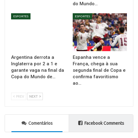
do Mundo…
ESPORTES
ESPORTES
Argentina derrota a
Espanha vence a
Inglaterra por 2 a 1 e
França, chega à sua
garante vaga na final da
segunda final de Copa e
Copa do Mundo de…
confirma favoritismo
ao…
PREV
NEXT
Comentários
Facebook Comments