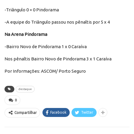
-Triângulo 0 × 0 Pindorama
-A equipe do Triângulo passou nos pênaltis por 5 x 4
Na
Arena Pindorama
-Bairro Novo de Pindorama 1 x 0 Caraíva
Nos pênaltis Bairro Novo de Pindorama 3 x 1 Caraíva
Por Informações: ASCOM/ Porto Seguro
destaque
0
Facebook
Twitter
Compartilhar