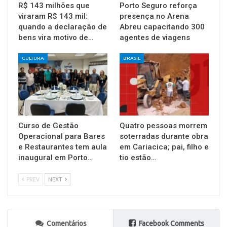
R$ 143 milhões que
Porto Seguro reforça
viraram R$ 143 mil:
presença no Arena
quando a declaração de
Abreu capacitando 300
bens vira motivo de…
agentes de viagens
CULTURA
BRASIL
Curso de Gestão
Quatro pessoas morrem
Operacional para Bares
soterradas durante obra
e Restaurantes tem aula
em Cariacica; pai, filho e
inaugural em Porto…
tio estão…
PREV
NEXT
Comentários
Facebook Comments