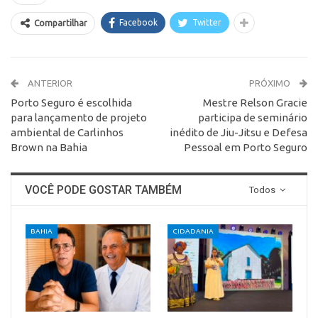
Facebook
Twitter
Compartilhar
ANTERIOR
PRÓXIMO
Porto Seguro é escolhida
Mestre Relson Gracie
para lançamento de projeto
participa de seminário
ambiental de Carlinhos
inédito de Jiu-Jitsu e Defesa
Brown na Bahia
Pessoal em Porto Seguro
VOCÊ PODE GOSTAR TAMBÉM
Todos
BAHIA
CIDADANIA