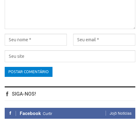
SIGA-NOS!
Facebook
Jojô Notícias
Curtir