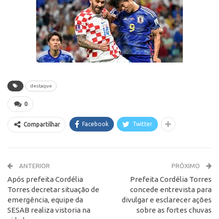
destaque
0
Facebook
Twitter
Compartilhar
ANTERIOR
PRÓXIMO
Após prefeita Cordélia
Prefeita Cordélia Torres
Torres decretar situação de
concede entrevista para
emergência, equipe da
divulgar e esclarecer ações
SESAB realiza vistoria na
sobre as fortes chuvas