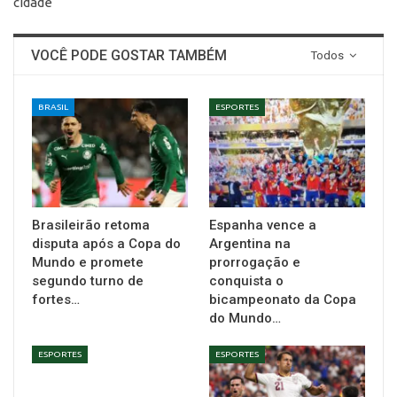
cidade
VOCÊ PODE GOSTAR TAMBÉM
Todos
BRASIL
ESPORTES
Brasileirão retoma
Espanha vence a
disputa após a Copa do
Argentina na
Mundo e promete
prorrogação e
segundo turno de
conquista o
fortes…
bicampeonato da Copa
do Mundo…
ESPORTES
ESPORTES