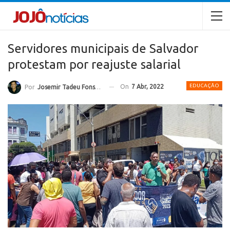
Servidores municipais de Salvador
protestam por reajuste salarial
EDUCAÇÃO
On
7 Abr, 2022
Por
Josemir Tadeu Fonseca