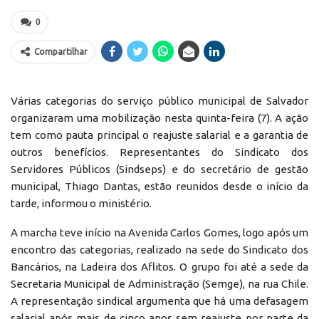
0
Compartilhar
Várias categorias do serviço público municipal de Salvador
organizaram uma mobilização nesta quinta-feira (7). A ação
tem como pauta principal o reajuste salarial e a garantia de
outros benefícios. Representantes do Sindicato dos
Servidores Públicos (Sindseps) e do secretário de gestão
municipal, Thiago Dantas, estão reunidos desde o início da
tarde, informou o ministério.
A marcha teve início na Avenida Carlos Gomes, logo após um
encontro das categorias, realizado na sede do Sindicato dos
Bancários, na Ladeira dos Aflitos. O grupo foi até a sede da
Secretaria Municipal de Administração (Semge), na rua Chile.
A representação sindical argumenta que há uma defasagem
salarial após mais de cinco anos sem reajuste por parte da