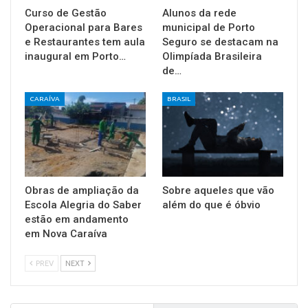
Curso de Gestão
Alunos da rede
Operacional para Bares
municipal de Porto
e Restaurantes tem aula
Seguro se destacam na
inaugural em Porto…
Olimpíada Brasileira
de…
CARAÍVA
BRASIL
Obras de ampliação da
Sobre aqueles que vão
Escola Alegria do Saber
além do que é óbvio
estão em andamento
em Nova Caraíva
PREV
NEXT