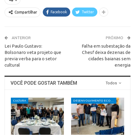
Facebook
Twitter
Compartilhar
ANTERIOR
PRÓXIMO
Lei Paulo Gustavo:
Falha em subestação da
Bolsonaro veta projeto que
Chesf deixa dezenas de
previa verba para o setor
cidades baianas sem
cultural
energia
VOCÊ PODE GOSTAR TAMBÉM
Todos
CULTURA
DESENVOLVIMENTO ECONÔMICO E SOCIAL