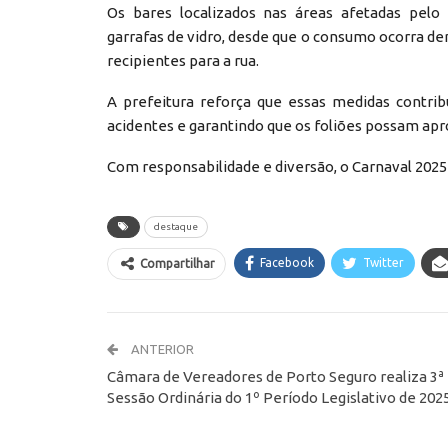
Os bares localizados nas áreas afetadas pelo
garrafas de vidro, desde que o consumo ocorra de
recipientes para a rua.
A prefeitura reforça que essas medidas contri
acidentes e garantindo que os foliões possam apro
Com responsabilidade e diversão, o Carnaval 202
destaque
Facebook
Twitter
Compartilhar
ANTERIOR
Câmara de Vereadores de Porto Seguro realiza 3ª
Sessão Ordinária do 1º Período Legislativo de 202