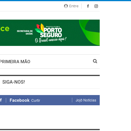
Entre
 PRIMEIRA MÃO
SIGA-NOS!
Facebook
Jojô Notícias
Curtir