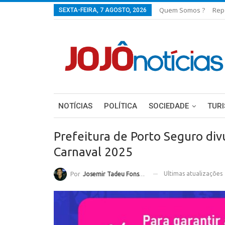
Quem Somos ?
Rep
SEXTA-FEIRA, 7 AGOSTO, 2026
NOTÍCIAS
POLÍTICA
SOCIEDADE
TUR
Prefeitura de Porto Seguro div
Carnaval 2025
Ultimas atualizações
Por
Josemir Tadeu Fonseca