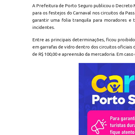
A Prefeitura de Porto Seguro publicou o Decreto
para os festejos do Carnaval nos circuitos da Pass
garantir uma folia tranquila para moradores e 
incidentes.
Entre as principais determinações, ficou proibid
em garrafas de vidro dentro dos circuitos oficia
de R$ 100,00 e apreensão da mercadoria. Em caso d