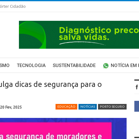
órter Cidadão
ISMO
TECNOLOGIA
SUSTENTABILIDADE
NOTÍCIA EM
ulga dicas de segurança para o
EDUCAÇÃO
NOTÍCIAS
PORTO SEGURO
20 Fev, 2025