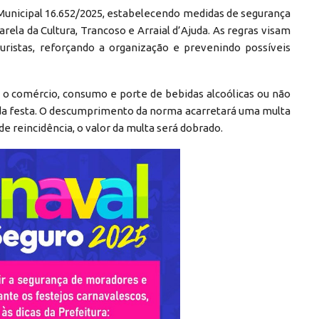
 Municipal 16.652/2025, estabelecendo medidas de segurança
arela da Cultura, Trancoso e Arraial d’Ajuda. As regras visam
turistas, reforçando a organização e prevenindo possíveis
o o comércio, consumo e porte de bebidas alcoólicas ou não
is da festa. O descumprimento da norma acarretará uma multa
e reincidência, o valor da multa será dobrado.