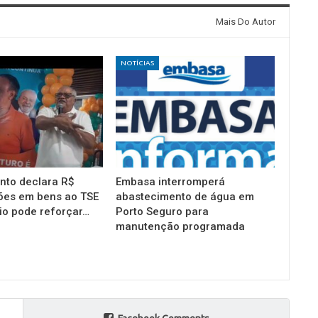
Mais Do Autor
NOTÍCIAS
into declara R$
Embasa interromperá
ões em bens ao TSE
abastecimento de água em
io pode reforçar…
Porto Seguro para
manutenção programada