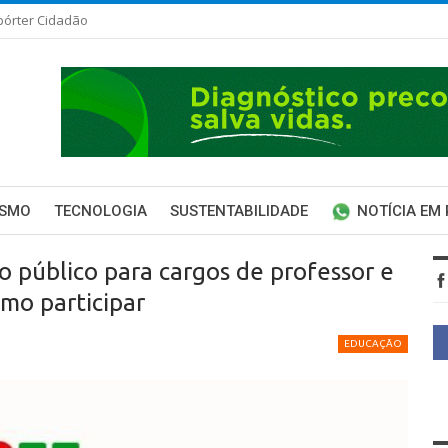
pórter Cidadão
ISMO
TECNOLOGIA
SUSTENTABILIDADE
NOTÍCIA EM
o público para cargos de professor e
omo participar
EDUCAÇÃO