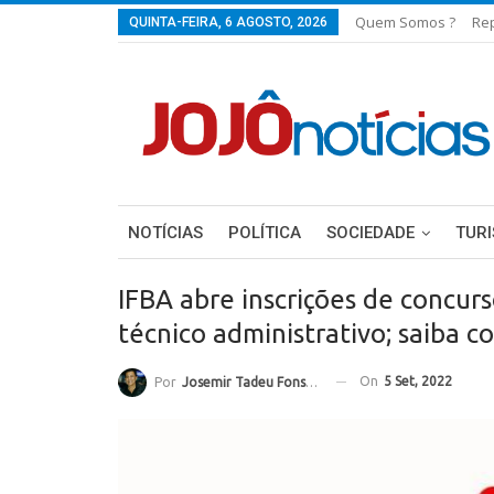
Quem Somos ?
Re
QUINTA-FEIRA, 6 AGOSTO, 2026
NOTÍCIAS
POLÍTICA
SOCIEDADE
TUR
IFBA abre inscrições de concurs
técnico administrativo; saiba c
On
5 Set, 2022
Por
Josemir Tadeu Fonseca