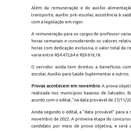
Além da remuneração e do auxílio alimentação,
transporte, auxílio pré-escolar, assistência à sa
com a legislação em vigor.
A remuneração para os cargos de professor varia 
horas semanais e considerando os valores relativ
horas com dedicação exclusiva, o valor total da 
varia entre R$4.472,64 e R$9.616,18.
O servidor ainda tem direitos a benefícios com
escolar, Auxílio para Saúde Suplementar e outros.
Provas acontecem em novembro:
A prova objeti
realizada nos municípios baianos de Salvador, Ba
acordo com o edital, “na data provável de 27/11/2
Ainda segundo o edital, a “data provável” para a
novembro de 2022. A primeira etapa do concurso 
candidato por meio de prova objetiva, e será a