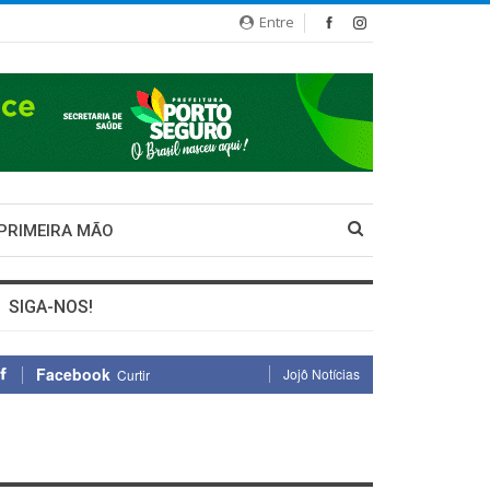
Entre
 PRIMEIRA MÃO
SIGA-NOS!
Facebook
Jojô Notícias
Curtir