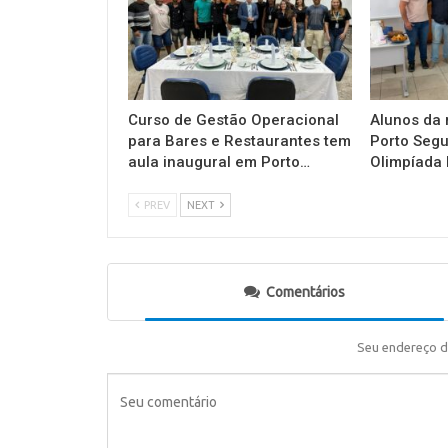
Curso de Gestão Operacional
Alunos da 
para Bares e Restaurantes tem
Porto Seg
aula inaugural em Porto…
Olimpíada 
PREV
NEXT
Comentários
Seu endereço d