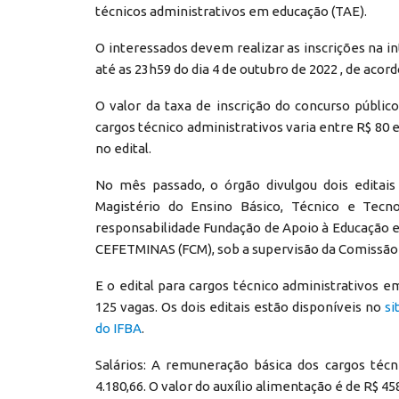
técnicos administrativos em educação (TAE).
O interessados devem realizar as inscrições na i
até as 23h59 do dia 4 de outubro de 2022 , de acordo
O valor da taxa de inscrição do concurso públic
cargos técnico administrativos varia entre R$ 80 
no edital.
No mês passado, o órgão divulgou dois editais
Magistério do Ensino Básico, Técnico e Tec
responsabilidade Fundação de Apoio à Educação 
CEFETMINAS (FCM), sob a supervisão da Comissão 
E o edital para cargos técnico administrativos
125 vagas. Os dois editais estão disponíveis no
si
do IFBA
.
Salários: A remuneração básica dos cargos técn
4.180,66. O valor do auxílio alimentação é de R$ 45