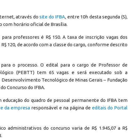
nternet, através do
site do IFBA
, entre 10h desta segunda (5),
 com horário oficial de Brasília.
o para professores é R$ 150. A taxa de inscrição vagas dos
e R$ 120, de acordo com a classe do cargo, conforme descrito
 para o processo. O edital para o cargo de Professor de
nológico (PEBTT) tem 65 vagas e será executado sob a
e Desenvolvimento Tecnológico de Minas Gerais – Fundação
do Concurso do IFBA.
 em educação do quadro de pessoal permanente do IFBA tem
te da empresa
responsável e na página de
editais do Portal
ico administrativos do concurso varia de R$ 1.945,07 a R$
8.