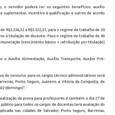
 o servidor poderá ter os seguintes benefícios: auxílio
úde suplementar, incentivo à qualificação e outros de acordo
de R$2.236,32 a R$3.522,21, para o regime de trabalho de 20
os à titulação do docente. Para o regime de trabalho de 40
remuneração (vencimento básico + retribuição por titulação)
o o Auxílio Alimentação, Auxílio Transporte, Auxílio Pré-
va do concurso para os cargos técnico administrativos será
rreiras, Porto Seguro, Juazeiro e Vitória da Conquista, de
022 (domingo)”.
 realização da prova para professores é também o dia 27 de
público para todos os cargos de docentes terá avaliação do
plicada nas cidades de Salvador, Porto Seguro, Barreiras,