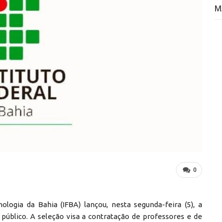
M
0
ologia da Bahia (IFBA) lançou, nesta segunda-feira (5), a
 público. A seleção visa a contratação de professores e de