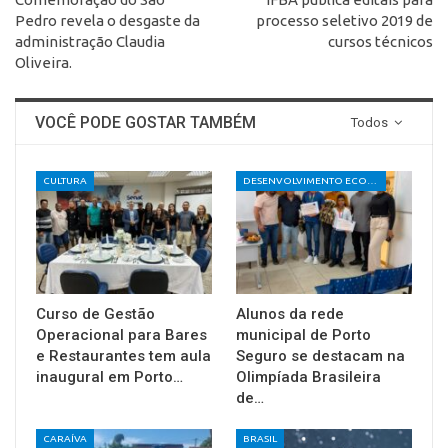
Pedro revela o desgaste da
processo seletivo 2019 de
administração Claudia
cursos técnicos
Oliveira.
VOCÊ PODE GOSTAR TAMBÉM
Todos
CULTURA
DESENVOLVIMENTO ECONÔMICO E SOCIAL
Curso de Gestão
Alunos da rede
Operacional para Bares
municipal de Porto
e Restaurantes tem aula
Seguro se destacam na
inaugural em Porto…
Olimpíada Brasileira
de…
CARAÍVA
BRASIL