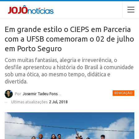
Em grande estilo o CIEPS em Parceria
com a UFSB comemoram o 02 de julho
em Porto Seguro
Com muitas fantasias, alegria e irreverência, o
desfile apresentou a história do Brasil à comunidade
sob uma ótica, ao mesmo tempo, didática e
divertida.
EDUCAÇÃO
Por
Josemir Tadeu Fonseca
Ultimas atualizações
2 Jul, 2018