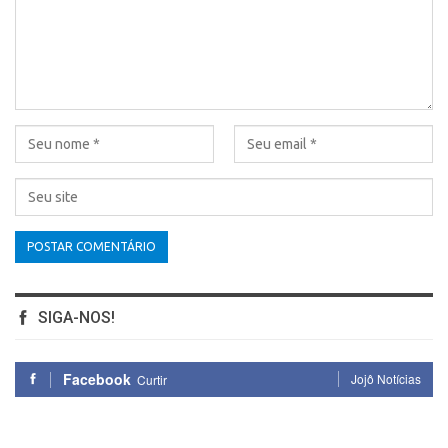
SIGA-NOS!
Facebook
Jojô Notícias
Curtir