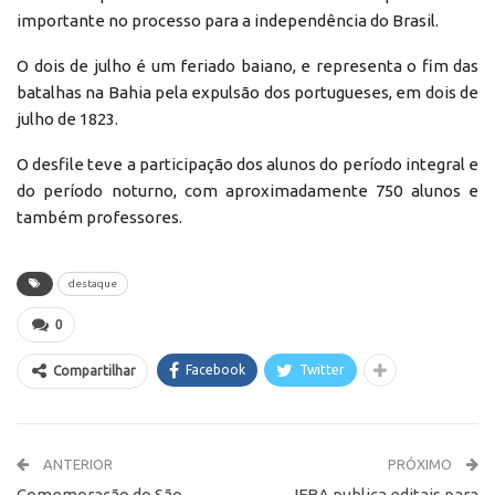
importante no processo para a independência do Brasil.
O dois de julho é um feriado baiano, e representa o fim das
batalhas na Bahia pela expulsão dos portugueses, em dois de
julho de 1823.
O desfile teve a participação dos alunos do período integral e
do período noturno, com aproximadamente 750 alunos e
também professores.
destaque
0
Facebook
Twitter
Compartilhar
ANTERIOR
PRÓXIMO
Comemoração do São
IFBA publica editais para