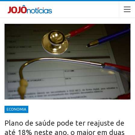
ECONOMIA
Plano de saúde pode ter reajuste de
até 18% neste ano, o maior em duas