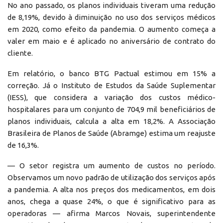
No ano passado, os planos individuais tiveram uma redução
de 8,19%, devido à diminuição no uso dos serviços médicos
em 2020, como efeito da pandemia. O aumento começa a
valer em maio e é aplicado no aniversário de contrato do
cliente.
Em relatório, o banco BTG Pactual estimou em 15% a
correção. Já o Instituto de Estudos da Saúde Suplementar
(IESS), que considera a variação dos custos médico-
hospitalares para um conjunto de 704,9 mil beneficiários de
planos individuais, calcula a alta em 18,2%. A Associação
Brasileira de Planos de Saúde (Abramge) estima um reajuste
de 16,3%.
— O setor registra um aumento de custos no período.
Observamos um novo padrão de utilização dos serviços após
a pandemia. A alta nos preços dos medicamentos, em dois
anos, chega a quase 24%, o que é significativo para as
operadoras — afirma Marcos Novais, superintendente