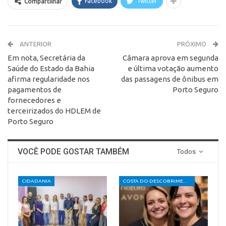
Facebook
Twitter
Compartilhar
ANTERIOR
PRÓXIMO
Em nota, Secretária da
Câmara aprova em segunda
Saúde do Estado da Bahia
e última votação aumento
afirma regularidade nos
das passagens de ônibus em
pagamentos de
Porto Seguro
fornecedores e
terceirizados do HDLEM de
Porto Seguro
VOCÊ PODE GOSTAR TAMBÉM
Todos
CIDADANIA
COSTA DO DESCOBRIMENTO