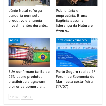
Jânio Natal reforça
Publicitária e
parceria com setor
empresária, Bruna
produtivo e anuncia
Eugênia assume
investimentos durante…
liderança da Natura e
Avon e…
BRASIL
DESENVOLVIMENTO ECONÔMICO E SOCIAL
EUA confirmam tarifa de
Porto Seguro realiza 1º
25% sobre produtos
Fórum de Economia do
brasileiros e agravam
Mar nesta sexta-feira
pior crise comercial…
(17/07)
PREV
NEXT