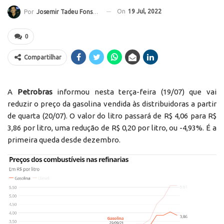
On
19 Jul, 2022
Por
Josemir Tadeu Fonseca
0
Compartilhar
A
Petrobras
informou nesta terça-feira (19/07) que vai
reduzir o preço da gasolina vendida às distribuidoras a partir
de quarta (20/07). O valor do litro passará de R$ 4,06 para R$
3,86 por litro, uma redução de R$ 0,20 por litro, ou -4,93%. É a
primeira queda desde dezembro.