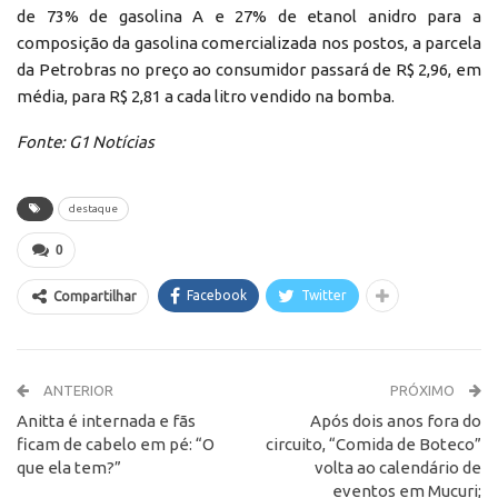
de 73% de gasolina A e 27% de etanol anidro para a
composição da gasolina comercializada nos postos, a parcela
da Petrobras no preço ao consumidor passará de R$ 2,96, em
média, para R$ 2,81 a cada litro vendido na bomba.
Fonte: G1 Notícias
destaque
0
Facebook
Twitter
Compartilhar
ANTERIOR
PRÓXIMO
Anitta é internada e fãs
Após dois anos fora do
ficam de cabelo em pé: “O
circuito, “Comida de Boteco”
que ela tem?”
volta ao calendário de
eventos em Mucuri;