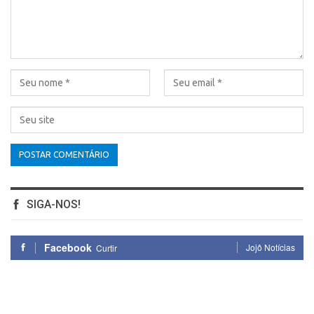
SIGA-NOS!
Facebook
Jojô Notícias
Curtir