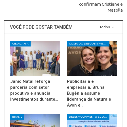
confirmam Cristiane e
Mazolla
VOCÊ PODE GOSTAR TAMBÉM
Todos
CIDADANIA
COSTA DO DESCOBRIMENTO
Jânio Natal reforça
Publicitária e
parceria com setor
empresária, Bruna
produtivo e anuncia
Eugênia assume
investimentos durante…
liderança da Natura e
Avon e…
BRASIL
DESENVOLVIMENTO ECONÔMICO E SOCIAL