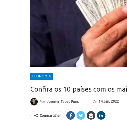
ECONOMIA
Confira os 10 países com os ma
On
14 Jan, 2022
Por
Josemir Tadeu Fonseca
Compartilhar