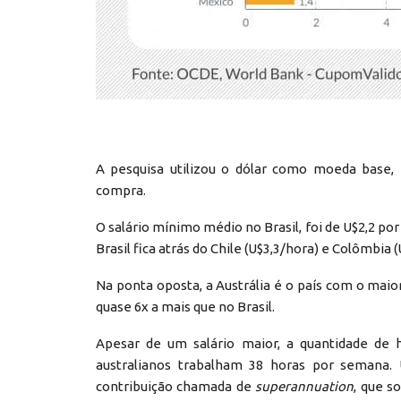
A pesquisa utilizou o dólar como moeda base, 
compra.
O salário mínimo médio no Brasil, foi de U$2,2 po
Brasil fica atrás do Chile (U$3,3/hora) e Colômbia (
Na ponta oposta, a Austrália é o país com o maio
quase 6x a mais que no Brasil.
Apesar de um salário maior, a quantidade de 
australianos trabalham 38 horas por semana.
contribuição chamada de
superannuation
, que s