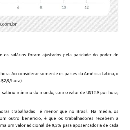
e os salários foram ajustados pela paridade do poder de
r hora. Ao considerar somente os países da América Latina, o
U$2,9/hora).
r salário mínimo do mundo, com o valor de U$12,9 por hora,
horas trabalhadas é menor que no Brasil. Na média, os
 Um outro benefício, é que os trabalhadores recebem a
oma um valor adicional de 9,5% para aposentadoria de cada