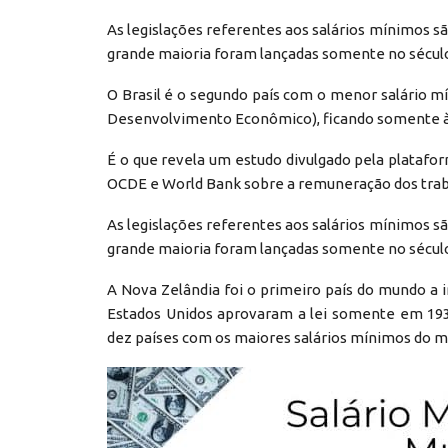
As legislações referentes aos salários mínimos s
grande maioria foram lançadas somente no sécul
O Brasil é o segundo país com o menor salário 
Desenvolvimento Econômico), ficando somente à 
É o que revela um estudo divulgado pela plataf
OCDE e World Bank sobre a remuneração dos tra
As legislações referentes aos salários mínimos s
grande maioria foram lançadas somente no século
A Nova Zelândia foi o primeiro país do mundo a 
Estados Unidos aprovaram a lei somente em 193
dez países com os maiores salários mínimos do 