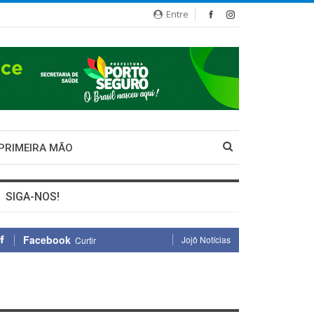
Entre
 PRIMEIRA MÃO
SIGA-NOS!
Facebook
Jojô Notícias
Curtir