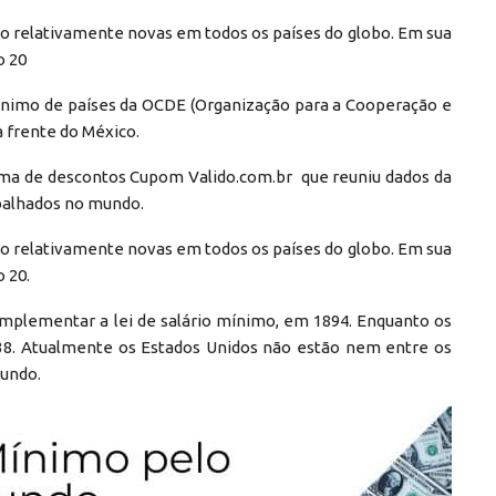
ão relativamente novas em todos os países do globo. Em sua
o 20
mínimo de países da OCDE (Organização para a Cooperação e
frente do México.
orma de descontos Cupom Valido.com.br que reuniu dados da
balhados no mundo.
ão relativamente novas em todos os países do globo. Em sua
 20.
implementar a lei de salário mínimo, em 1894. Enquanto os
8. Atualmente os Estados Unidos não estão nem entre os
mundo.