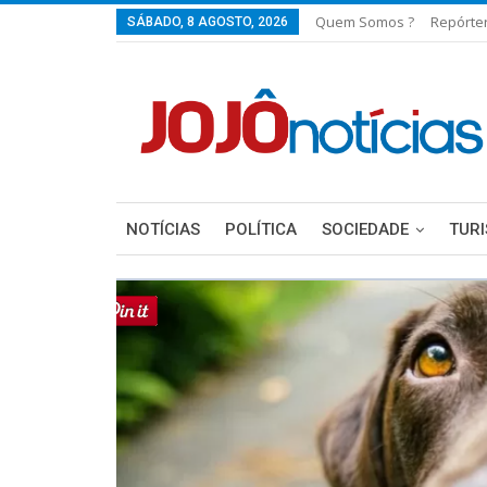
Quem Somos ?
Repórte
SÁBADO, 8 AGOSTO, 2026
NOTÍCIAS
POLÍTICA
SOCIEDADE
TUR