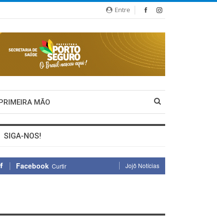
Entre
 PRIMEIRA MÃO
SIGA-NOS!
Facebook
Jojô Notícias
Curtir