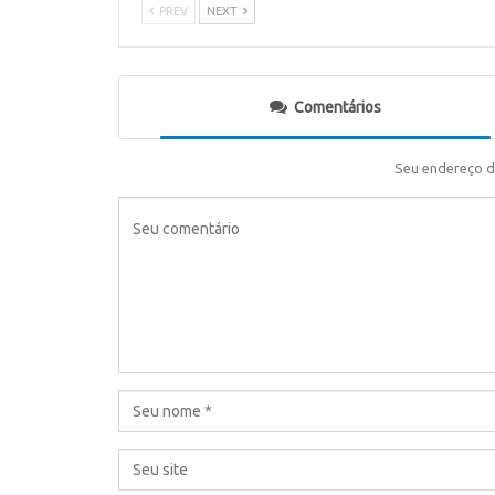
PREV
NEXT
Comentários
Seu endereço d