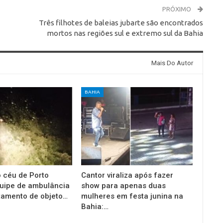
PRÓXIMO
Três filhotes de baleias jubarte são encontrados
mortos nas regiões sul e extremo sul da Bahia
Mais Do Autor
BAHIA
o céu de Porto
Cantor viraliza após fazer
uipe de ambulância
show para apenas duas
stamento de objeto…
mulheres em festa junina na
Bahia:…