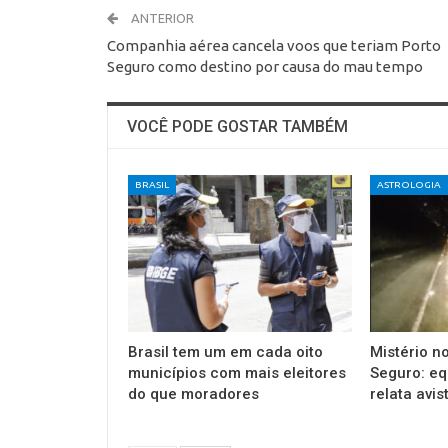
ANTERIOR
Companhia aérea cancela voos que teriam Porto
Seguro como destino por causa do mau tempo
VOCÊ PODE GOSTAR TAMBÉM
BRASIL
ASTROLOGIA
Brasil tem um em cada oito
Mistério n
municípios com mais eleitores
Seguro: eq
do que moradores
relata avi