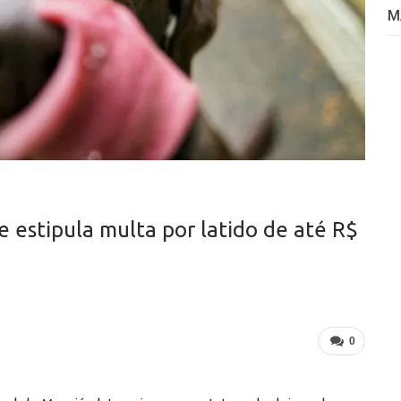
M
e estipula multa por latido de até R$
0