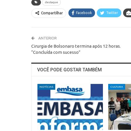
destaque
Facebook
Twitter
Compartilhar
ANTERIOR
Cirurgia de Bolsonaro termina após 12 horas.
“Concluída com sucesso”
VOCÊ PODE GOSTAR TAMBÉM
NOTÍCIAS
CULTURA