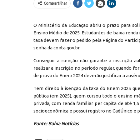
Compartilhar
O Ministério da Educação abriu o prazo para sol
Ensino Médio de 2025. Estudantes de baixa renda
taxa devem fazer o pedido pela Página do Participa
senha da conta gov.br.
Conseguir a isenção não garante a inscrição a
realizar a inscrição no período regular, quando for
de prova do Enem 2024 deverão justificar a ausên
Tem direito à isenção da taxa do Enem 2025 qu
pública (em 2025), quem cursou todo o ensino mé
privada, com renda familiar per capita de até 1,
socioeconômica e possui registro no CadÚnico e 
Fonte: Bahia Notícias