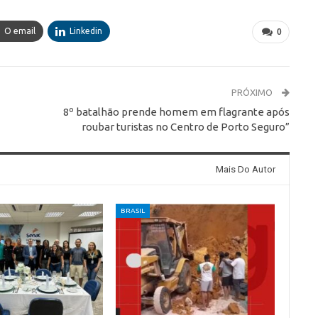
O email
Linkedin
0
PRÓXIMO
8º batalhão prende homem em flagrante após
roubar turistas no Centro de Porto Seguro”
Mais Do Autor
BRASIL