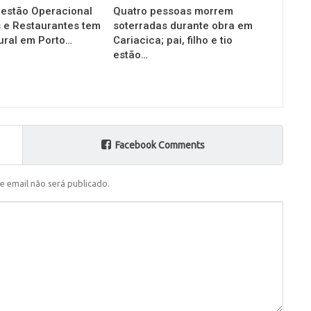
estão Operacional
Quatro pessoas morrem
 e Restaurantes tem
soterradas durante obra em
ural em Porto…
Cariacica; pai, filho e tio
estão…
Facebook Comments
e email não será publicado.