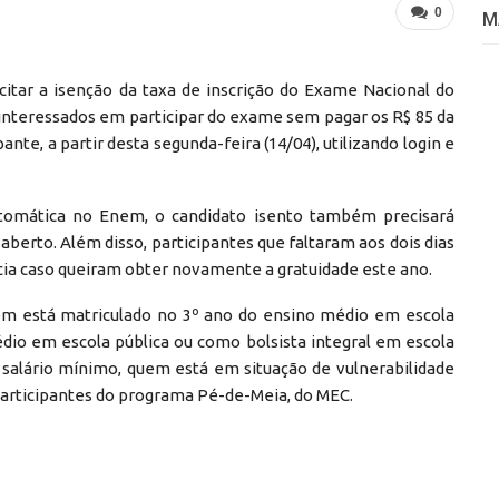
0
M
icitar a isenção da taxa de inscrição do Exame Nacional do
 interessados em participar do exame sem pagar os R$ 85 da
nte, a partir desta segunda-feira (14/04), utilizando login e
utomática no Enem, o candidato isento também precisará
 aberto. Além disso, participantes que faltaram aos dois dias
cia caso queiram obter novamente a gratuidade este ano.
em está matriculado no 3º ano do ensino médio em escola
dio em escola pública ou como bolsista integral em escola
5 salário mínimo, quem está em situação de vulnerabilidade
participantes do programa Pé-de-Meia, do MEC.