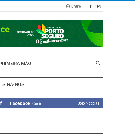
Entre
 PRIMEIRA MÃO
SIGA-NOS!
Facebook
Jojô Notícias
Curtir