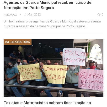
Agentes da Guarda Municipal recebem curso de
formação em Porto Seguro
11 Mar, 2022
0
REDAÇÃO
Um bom número de agentes da Guarda Municipal esteve presente
durante a sessão da Câmara Municipal de Porto Seguro…
INFRAESTRUTURA
Taxistas e Mototaxistas cobram fiscalização ao