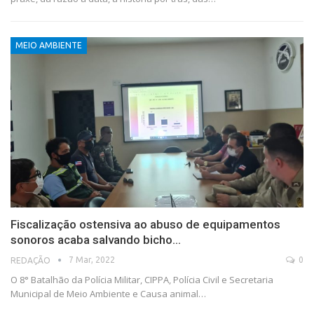
MEIO AMBIENTE
Fiscalização ostensiva ao abuso de equipamentos
sonoros acaba salvando bicho…
7 Mar, 2022
0
REDAÇÃO
O 8° Batalhão da Polícia Militar, CIPPA, Polícia Civil e Secretaria
Municipal de Meio Ambiente e Causa animal…