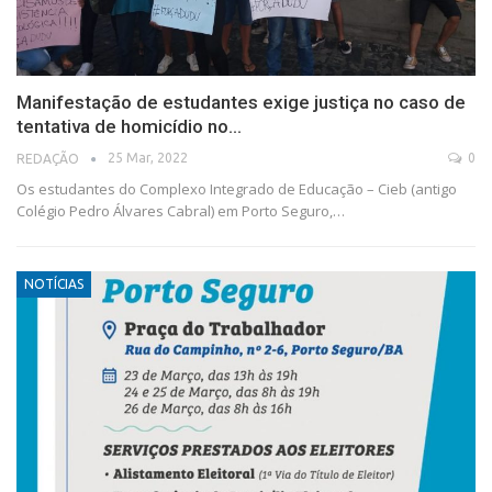
Manifestação de estudantes exige justiça no caso de
tentativa de homicídio no…
25 Mar, 2022
0
REDAÇÃO
Os estudantes do Complexo Integrado de Educação – Cieb (antigo
Colégio Pedro Álvares Cabral) em Porto Seguro,…
NOTÍCIAS