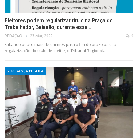
Eleitores podem regularizar título na Praça do
Trabalhador, Baianão, durante essa…
23 Mar, 2022
0
REDAÇÃO
Faltando pouco mais de um mês para o fim do prazo para a
regularização do título de eleitor, o Tribunal Regional…
SEGURANÇA PÚBLICA