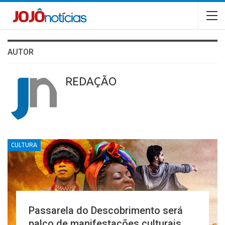
AUTOR
REDAÇÃO
CULTURA
Passarela do Descobrimento será
palco de manifestações culturais