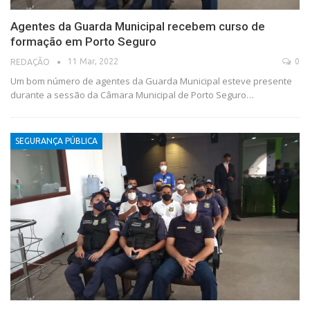
Agentes da Guarda Municipal recebem curso de
formação em Porto Seguro
11 Mar, 2022
0
REDAÇÃO
Um bom número de agentes da Guarda Municipal esteve presente
durante a sessão da Câmara Municipal de Porto Seguro…
SEGURANÇA PÚBLICA