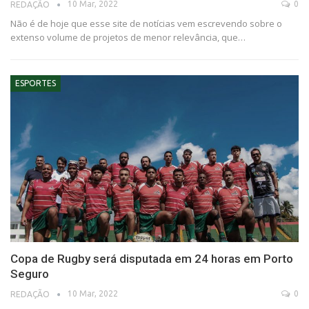
10 Mar, 2022
0
REDAÇÃO
Não é de hoje que esse site de notícias vem escrevendo sobre o
extenso volume de projetos de menor relevância, que…
ESPORTES
Copa de Rugby será disputada em 24 horas em Porto
Seguro
10 Mar, 2022
0
REDAÇÃO