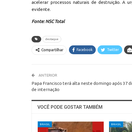
acelerar processos naturais de destruição. A 
evidente.
Fonte: NSC Total
destaque
Facebook
Twitter
Compartilhar
ANTERIOR
Papa Francisco terá alta neste domingo após 37 d
de internação
VOCÊ PODE GOSTAR TAMBÉM
BRASIL
BRASIL