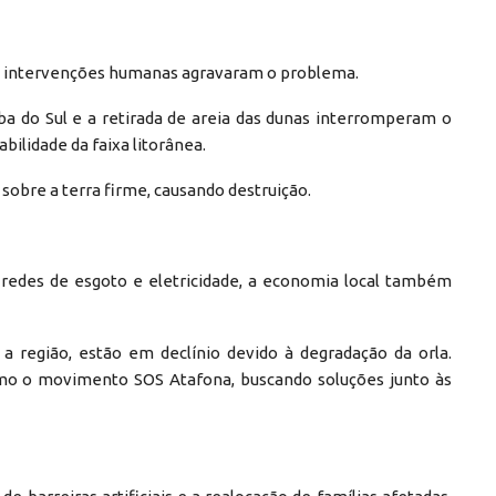
as intervenções humanas agravaram o problema.
ba do Sul e a retirada de areia das dunas interromperam o
ilidade da faixa litorânea.
sobre a terra firme, causando destruição.
 redes de esgoto e eletricidade, a economia local também
 a região, estão em declínio devido à degradação da orla.
mo o movimento SOS Atafona, buscando soluções junto às