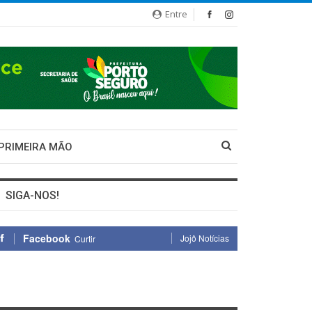
Entre
 PRIMEIRA MÃO
SIGA-NOS!
Facebook
Jojô Notícias
Curtir