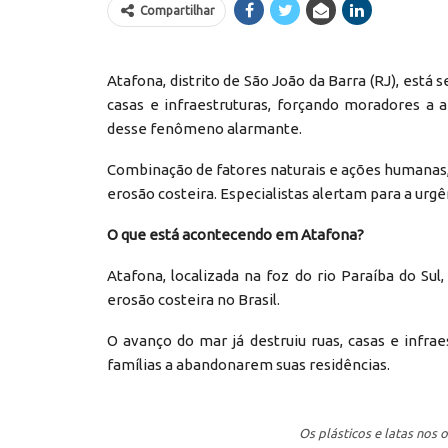
Compartilhar
Atafona, distrito de São João da Barra (RJ), está 
casas e infraestruturas, forçando moradores a
desse fenômeno alarmante.
Combinação de fatores naturais e ações humanas, 
erosão costeira. Especialistas alertam para a urgê
O que está acontecendo em Atafona?
Atafona, localizada na foz do rio Paraíba do Su
erosão costeira no Brasil.
O avanço do mar já destruiu ruas, casas e infra
famílias a abandonarem suas residências.
Os plásticos e latas nos