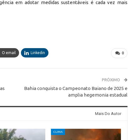
urgência em adotar medidas sustentáveis é cada vez mais
O email
Linkedin
0
PRÓXIMO
ias
Bahia conquista o Campeonato Baiano de 2025 e
amplia hegemonia estadual
Mais Do Autor
CLIMA