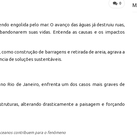
0
M
sendo engolida pelo mar. O avanço das águas já destruiu ruas,
 abandonarem suas vidas. Entenda as causas e os impactos
como construção de barragens e retirada de areia, agrava a
ncia de soluções sustentáveis.
l, no Rio de Janeiro, enfrenta um dos casos mais graves de
estruturas, alterando drasticamente a paisagem e forçando
 oceanos contribuem para o fenômeno