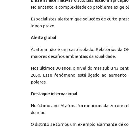
Entre as alternativas discutidas estão a aplicação 
No entanto, a complexidade do problema exige pl
Especialistas alertam que soluções de curto pra
longo prazo.
Alerta global
Atafona não é um caso isolado. Relatórios da 
maiores desafios ambientais da atualidade.
Nos últimos 30 anos, o nível do mar subiu 13 cen
2050. Esse fenômeno está ligado ao aumento d
polares.
Destaque internacional
No último ano, Atafona foi mencionada em um rela
do mar.
O distrito se tornou um exemplo alarmante de 