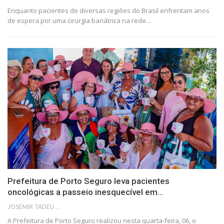
Enquanto pacientes de diversas regiões do Brasil enfrentam anos
de espera por uma cirurgia bariátrica na rede…
Prefeitura de Porto Seguro leva pacientes
oncológicas a passeio inesquecível em…
JOSEMIR TADEU FONSECA
A Prefeitura de Porto Seguro realizou nesta quarta-feira, 06, o