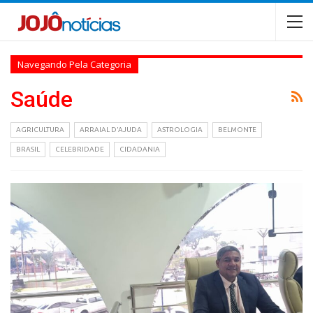
Navegando Pela Categoria
Saúde
AGRICULTURA
ARRAIAL D'AJUDA
ASTROLOGIA
BELMONTE
BRASIL
CELEBRIDADE
CIDADANIA