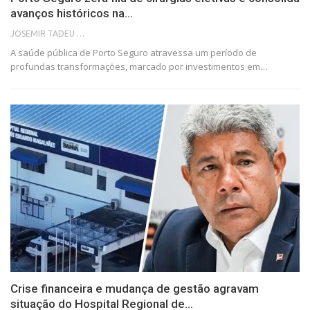
avanços históricos na…
JOSEMIR TADEU FONSECA
A saúde pública de Porto Seguro atravessa um período de
profundas transformações, marcado por investimentos em…
Crise financeira e mudança de gestão agravam
situação do Hospital Regional de…