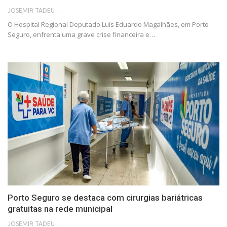
JOSEMIR TADEU FONSECA
O Hospital Regional Deputado Luís Eduardo Magalhães, em Porto
Seguro, enfrenta uma grave crise financeira e…
Porto Seguro se destaca com cirurgias bariátricas
gratuitas na rede municipal
JOSEMIR TADEU FONSECA