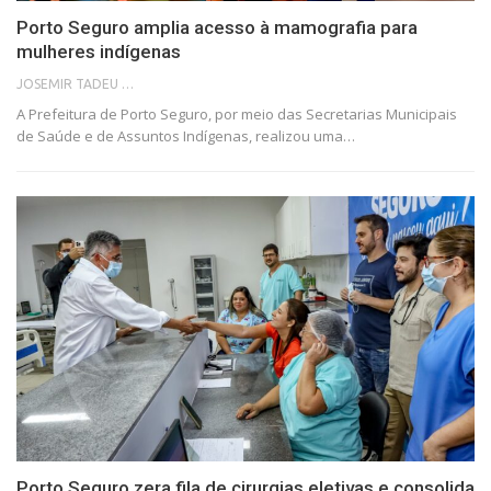
Porto Seguro amplia acesso à mamografia para
mulheres indígenas
JOSEMIR TADEU FONSECA
A Prefeitura de Porto Seguro, por meio das Secretarias Municipais
de Saúde e de Assuntos Indígenas, realizou uma…
Porto Seguro zera fila de cirurgias eletivas e consolida