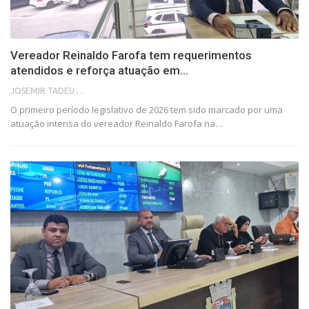
Vereador Reinaldo Farofa tem requerimentos
atendidos e reforça atuação em…
JOSEMIR TADEU FONSECA
O primeiro período legislativo de 2026 tem sido marcado por uma
atuação intensa do vereador Reinaldo Farofa na…