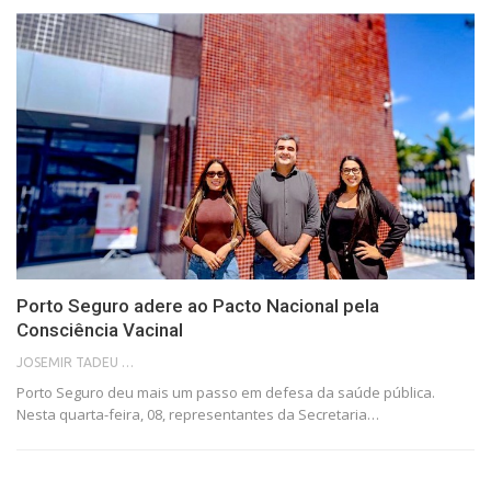
Porto Seguro adere ao Pacto Nacional pela
Consciência Vacinal
JOSEMIR TADEU FONSECA
Porto Seguro deu mais um passo em defesa da saúde pública.
Nesta quarta-feira, 08, representantes da Secretaria…