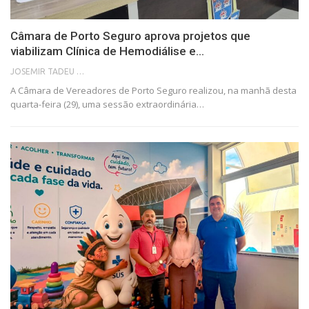
Câmara de Porto Seguro aprova projetos que
viabilizam Clínica de Hemodiálise e…
JOSEMIR TADEU FONSECA
A Câmara de Vereadores de Porto Seguro realizou, na manhã desta
quarta-feira (29), uma sessão extraordinária…