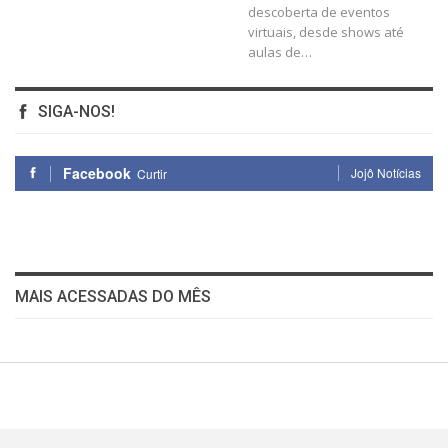
descoberta de eventos
virtuais, desde shows até
aulas de
…
SIGA-NOS!
Facebook
Jojô Notícias
Curtir
MAIS ACESSADAS DO MÊS