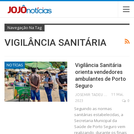
Navegação Na Tag
VIGILÂNCIA SANITÁRIA
Vigilância Sanitária
NOTÍCIAS
orienta vendedores
ambulantes de Porto
Seguro
11 Mai,
JOSEMIR TADEU FONSECA
2023
0
Seguindo as normas
sanitárias estabelecidas, a
Secretaria Municipal da
Saúde de Porto Seguro vem
realizando, durante os finais