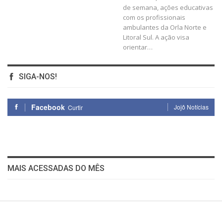
de semana, ações educativas
com os profissionais
ambulantes da Orla Norte e
Litoral Sul. A ação visa
orientar…
SIGA-NOS!
Facebook
Jojô Notícias
Curtir
MAIS ACESSADAS DO MÊS