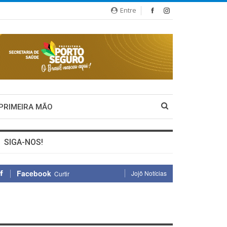
Entre
 PRIMEIRA MÃO
SIGA-NOS!
Facebook
Jojô Notícias
Curtir