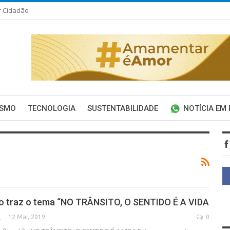
r Cidadão
ISMO
TECNOLOGIA
SUSTENTABILIDADE
NOTÍCIA EM
o traz o tema “NO TRÂNSITO, O SENTIDO É A VIDA
12 Mai, 2019
0
SECA