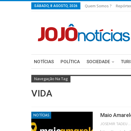
Quem Somos ?
Repórte
SÁBADO, 8 AGOSTO, 2026
NOTÍCIAS
POLÍTICA
SOCIEDADE
TUR
Navegação Na Tag
VIDA
Maio Amarel
NOTÍCIAS
JOSEMIR TADEU FON