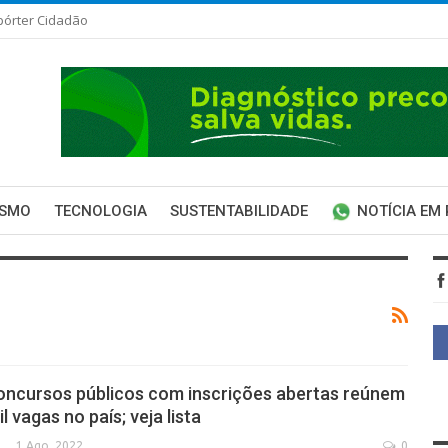
pórter Cidadão
ISMO
TECNOLOGIA
SUSTENTABILIDADE
NOTÍCIA EM
oncursos públicos com inscrições abertas reúnem
l vagas no país; veja lista
1 Ago, 2022
0
SECA