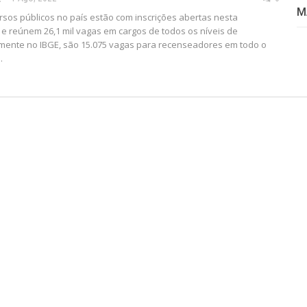
M
sos públicos no país estão com inscrições abertas nesta
) e reúnem 26,1 mil vagas em cargos de todos os níveis de
mente no IBGE, são 15.075 vagas para recenseadores em todo o
…