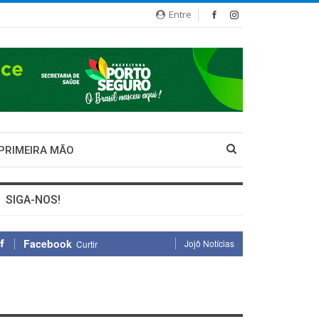
Entre
 PRIMEIRA MÃO
SIGA-NOS!
Facebook
Jojô Notícias
Curtir