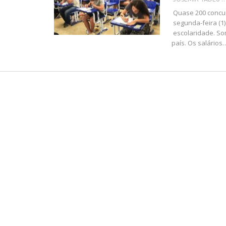
Quase 200 concur
segunda-feira (1
escolaridade. So
país. Os salários