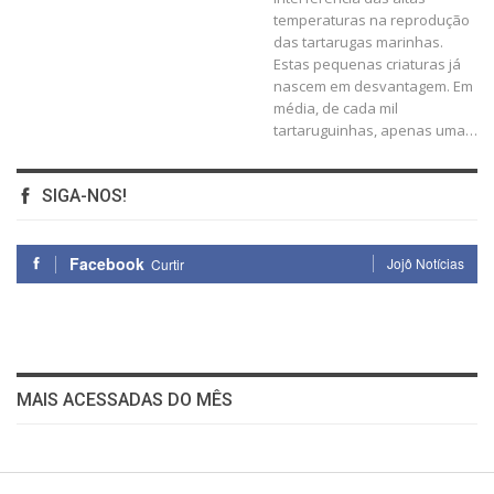
temperaturas na reprodução
das tartarugas marinhas.
Estas pequenas criaturas já
nascem em desvantagem. Em
média, de cada mil
tartaruguinhas, apenas uma…
SIGA-NOS!
Facebook
Jojô Notícias
Curtir
MAIS ACESSADAS DO MÊS