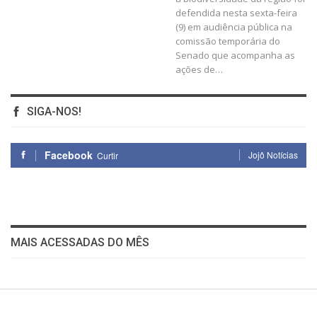
defendida nesta sexta-feira
(9) em audiência pública na
comissão temporária do
Senado que acompanha as
ações de
…
SIGA-NOS!
Facebook
Jojô Notícias
Curtir
MAIS ACESSADAS DO MÊS