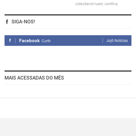
colesterol ruim; confira
SIGA-NOS!
Facebook
Jojô Notícias
Curtir
MAIS ACESSADAS DO MÊS