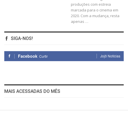
produções com estreia
marcada para o cinema em
2020. Com a mudança, resta
apenas
…
SIGA-NOS!
Facebook
Jojô Notícias
Curtir
MAIS ACESSADAS DO MÊS