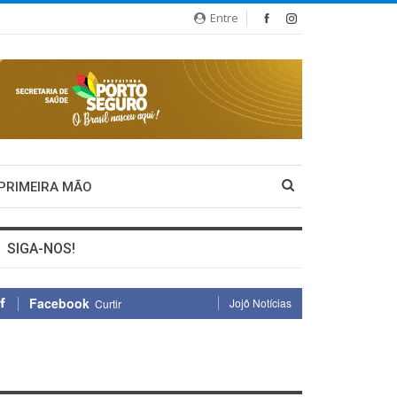
Entre
 PRIMEIRA MÃO
SIGA-NOS!
Facebook
Jojô Notícias
Curtir