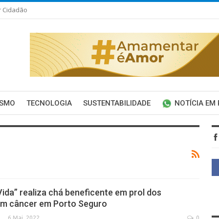
r Cidadão
ISMO
TECNOLOGIA
SUSTENTABILIDADE
NOTÍCIA EM
Vida” realiza chá beneficente em prol dos
om câncer em Porto Seguro
6 Mai, 2022
0
SECA