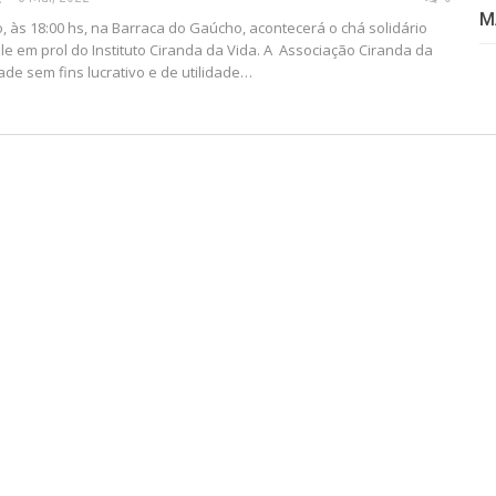
M
, às 18:00 hs, na Barraca do Gaúcho, acontecerá o chá solidário
le em prol do Instituto Ciranda da Vida. A Associação Ciranda da
de sem fins lucrativo e de utilidade…