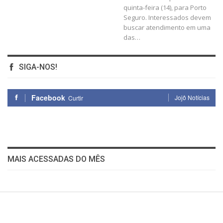
quinta-feira (14), para Porto
Seguro. Interessados devem
buscar atendimento em uma
das…
SIGA-NOS!
Facebook
Jojô Notícias
Curtir
MAIS ACESSADAS DO MÊS