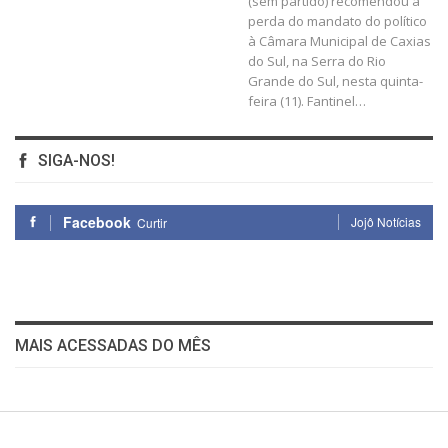
(sem partido) recomendou a
perda do mandato do político
à Câmara Municipal de Caxias
do Sul, na Serra do Rio
Grande do Sul, nesta quinta-
feira (11). Fantinel…
SIGA-NOS!
Facebook
Jojô Notícias
Curtir
MAIS ACESSADAS DO MÊS