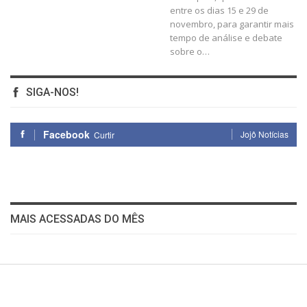
entre os dias 15 e 29 de
novembro, para garantir mais
tempo de análise e debate
sobre o
…
SIGA-NOS!
Facebook
Jojô Notícias
Curtir
MAIS ACESSADAS DO MÊS