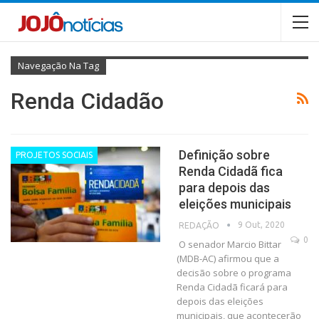
Navegação Na Tag
Renda Cidadão
Definição sobre
PROJETOS SOCIAIS
Renda Cidadã fica
para depois das
eleições municipais
9 Out, 2020
REDAÇÃO
0
O senador Marcio Bittar
(MDB-AC) afirmou que a
decisão sobre o programa
Renda Cidadã ficará para
depois das eleições
municipais, que acontecerão