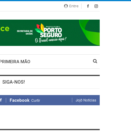
Entre
 PRIMEIRA MÃO
SIGA-NOS!
Facebook
Jojô Notícias
Curtir