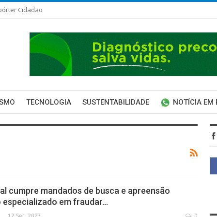
pórter Cidadão
ISMO
TECNOLOGIA
SUSTENTABILIDADE
NOTÍCIA EM
eral cumpre mandados de busca e apreensão
 especializado em fraudar…
12 Set, 2023
0
SECA