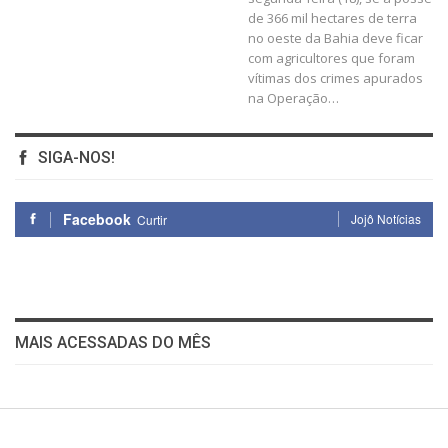
de 366 mil hectares de terra
no oeste da Bahia deve ficar
com agricultores que foram
vítimas dos crimes apurados
na Operação…
SIGA-NOS!
Facebook
Jojô Notícias
Curtir
MAIS ACESSADAS DO MÊS