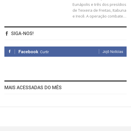
Eunápolis e três dos presídios
de Teixeira de Freitas, Itabuna
e Irecê. A operação combate…
SIGA-NOS!
Facebook
Jojô Notícias
Curtir
MAIS ACESSADAS DO MÊS