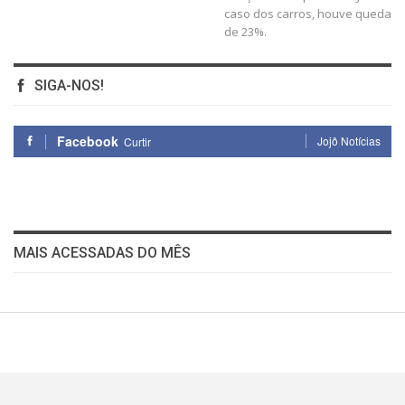
caso dos carros, houve queda
de 23%.
SIGA-NOS!
Facebook
Jojô Notícias
Curtir
MAIS ACESSADAS DO MÊS