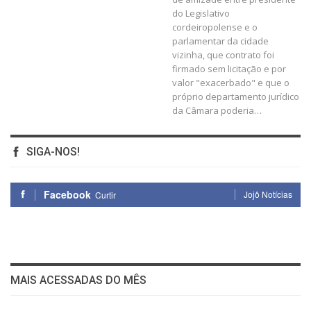
do Legislativo
cordeiropolense e o
parlamentar da cidade
vizinha, que contrato foi
firmado sem licitação e por
valor "exacerbado" e que o
próprio departamento jurídico
da Câmara poderia…
SIGA-NOS!
Facebook
Jojô Notícias
Curtir
MAIS ACESSADAS DO MÊS