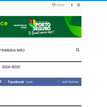
Entre
 PRIMEIRA MÃO
SIGA-NOS!
Facebook
Jojô Notícias
Curtir