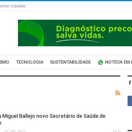
pórter Cidadão
ISMO
TECNOLOGIA
SUSTENTABILIDADE
NOTÍCIA EM
 Miguel Ballejo novo Secretário de Saúde de
o
17 Jan, 2022
0
SECA