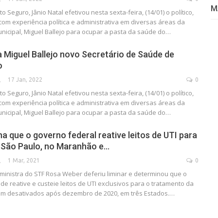
M
o Seguro, Jânio Natal efetivou nesta sexta-feira, (14/01) o político,
 com experiência política e administrativa em diversas áreas da
nicipal, Miguel Ballejo para ocupar a pasta da saúde do…
 Miguel Ballejo novo Secretário de Saúde de
o
17 Jan, 2022
0
SECA
o Seguro, Jânio Natal efetivou nesta sexta-feira, (14/01) o político,
 com experiência política e administrativa em diversas áreas da
nicipal, Miguel Ballejo para ocupar a pasta da saúde do…
a que o governo federal reative leitos de UTI para
 São Paulo, no Maranhão e…
1 Mar, 2021
0
SECA
 ministra do STF Rosa Weber deferiu liminar e determinou que o
de reative e custeie leitos de UTI exclusivos para o tratamento da
am desativados após dezembro de 2020, em três Estados.…