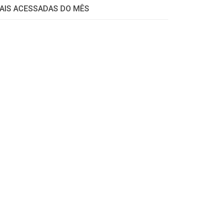
AIS ACESSADAS DO MÊS