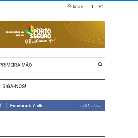
Entre
 PRIMEIRA MÃO
SIGA-NOS!
Facebook
Jojô Notícias
Curtir