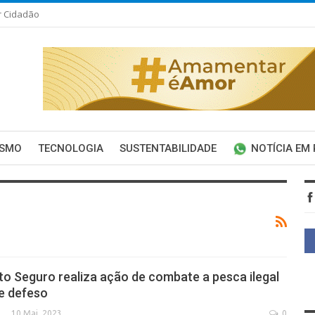
r Cidadão
ISMO
TECNOLOGIA
SUSTENTABILIDADE
NOTÍCIA EM
to Seguro realiza ação de combate a pesca ilegal
e defeso
10 Mai, 2023
0
SECA