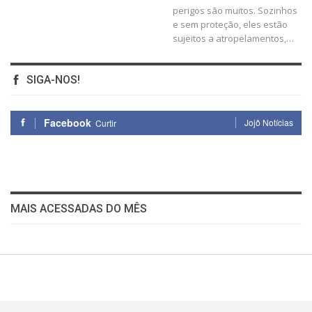
perigos são muitos. Sozinhos
e sem proteção, eles estão
sujeitos a atropelamentos,
…
SIGA-NOS!
Facebook
Jojô Notícias
Curtir
MAIS ACESSADAS DO MÊS