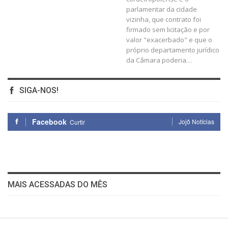
parlamentar da cidade
vizinha, que contrato foi
firmado sem licitação e por
valor "exacerbado" e que o
próprio departamento jurídico
da Câmara poderia…
SIGA-NOS!
Facebook
Jojô Notícias
Curtir
MAIS ACESSADAS DO MÊS