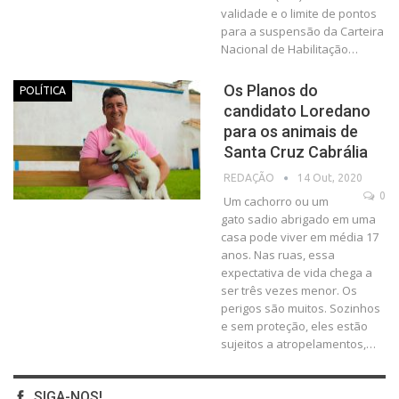
validade e o limite de pontos
para a suspensão da Carteira
Nacional de Habilitação
…
Os Planos do
POLÍTICA
candidato Loredano
para os animais de
Santa Cruz Cabrália
14 Out, 2020
REDAÇÃO
0
Um cachorro ou um
gato sadio abrigado em uma
casa pode viver em média 17
anos. Nas ruas, essa
expectativa de vida chega a
ser três vezes menor. Os
perigos são muitos. Sozinhos
e sem proteção, eles estão
sujeitos a atropelamentos,
…
SIGA-NOS!