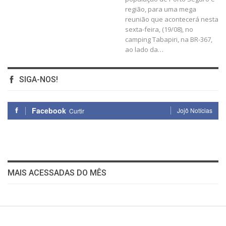
região, para uma mega
reunião que acontecerá nesta
sexta-feira, (19/08), no
camping Tabapiri, na BR-367,
ao lado da…
SIGA-NOS!
Facebook
Jojô Notícias
Curtir
MAIS ACESSADAS DO MÊS