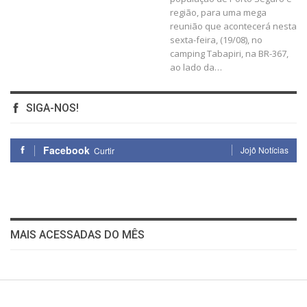
região, para uma mega
reunião que acontecerá nesta
sexta-feira, (19/08), no
camping Tabapiri, na BR-367,
ao lado da…
SIGA-NOS!
Facebook
Jojô Notícias
Curtir
MAIS ACESSADAS DO MÊS