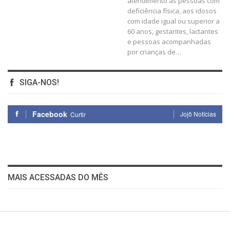
atendimento às pessoas com
deficiência física, aos idosos
com idade igual ou superior a
60 anos, gestantes, lactantes
e pessoas acompanhadas
por crianças de
…
SIGA-NOS!
Facebook
Jojô Notícias
Curtir
MAIS ACESSADAS DO MÊS